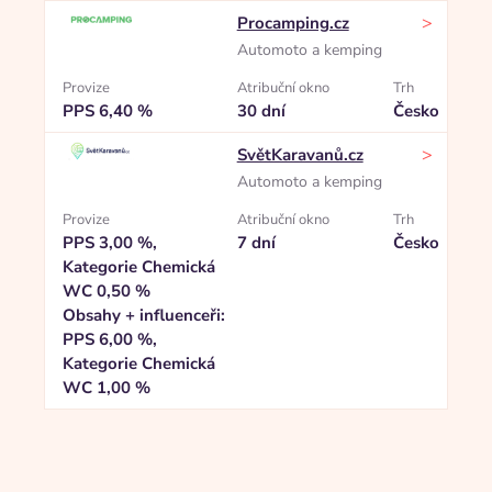
>
Procamping.cz
Automoto a kemping
Provize
Atribuční okno
Trh
PPS 6,40 %
30 dní
Česko
>
SvětKaravanů.cz
Automoto a kemping
Provize
Atribuční okno
Trh
PPS 3,00 %,
7 dní
Česko
Kategorie Chemická
WC 0,50 %
Obsahy + influenceři:
PPS 6,00 %,
Kategorie Chemická
WC 1,00 %