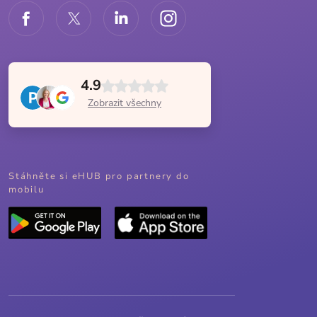
4.9
Zobrazit všechny
Stáhněte si eHUB pro partnery do
mobilu