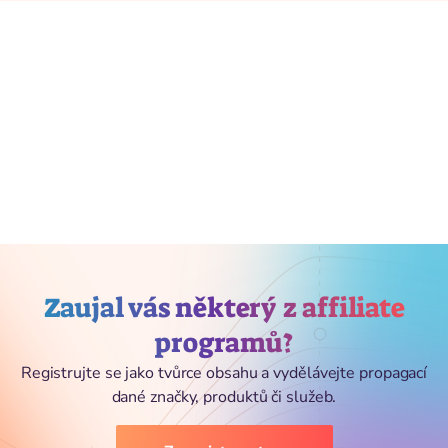
Zaujal vás některý z affiliate
programů?
Registrujte se jako tvůrce obsahu a vydělávejte propagací
dané značky, produktů či služeb.