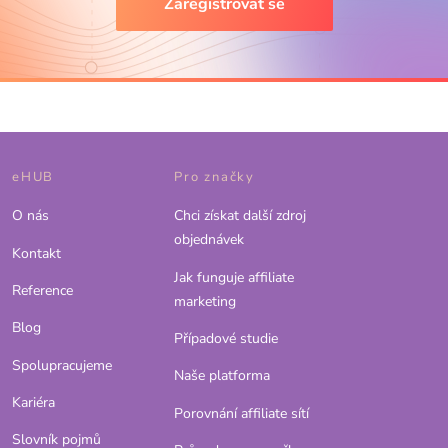
Zaregistrovat se
eHUB
Pro značky
O nás
Chci získat další zdroj
objednávek
Kontakt
Jak funguje affiliate
Reference
marketing
Blog
Případové studie
Spolupracujeme
Naše platforma
Kariéra
Porovnání affiliate sítí
Slovník pojmů