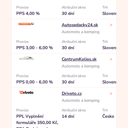
Provize
Atribuční okno
Trh
PPS 4,00 %
30 dní
Slovensko
>
Autosedacky24.sk
Automoto a kemping
Provize
Atribuční okno
Trh
PPS 3,00 - 6,00 %
30 dní
Slovensko
>
CentrumKolies.sk
Automoto a kemping
Provize
Atribuční okno
Trh
PPS 0,00 - 6,00 %
30 dní
Slovensko
>
Driveto.cz
Automoto a kemping
Provize
Atribuční okno
Trh
PPL Vyplnění
14 dní
Česko
formuláře 350,00 Kč,