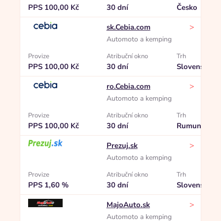
PPS 100,00 Kč
30 dní
Česko
>
sk.Cebia.com
Automoto a kemping
Provize
Atribuční okno
Trh
PPS 100,00 Kč
30 dní
Slovensko
>
ro.Cebia.com
Automoto a kemping
Provize
Atribuční okno
Trh
PPS 100,00 Kč
30 dní
Rumunsko
>
Prezuj.sk
Automoto a kemping
Provize
Atribuční okno
Trh
PPS 1,60 %
30 dní
Slovensko
>
MajoAuto.sk
Automoto a kemping