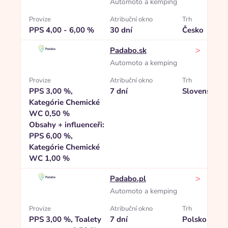
Automoto a kemping
Provize
Atribuční okno
Trh
PPS 4,00 - 6,00 %
30 dní
Česko
>
Padabo.sk
Automoto a kemping
Provize
Atribuční okno
Trh
PPS 3,00 %,
7 dní
Slovensko
Kategórie Chemické
WC 0,50 %
Obsahy + influenceři:
PPS 6,00 %,
Kategórie Chemické
WC 1,00 %
>
Padabo.pl
Automoto a kemping
Provize
Atribuční okno
Trh
PPS 3,00 %, Toalety
7 dní
Polsko