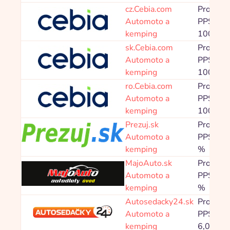
cz.Cebia.com
Provize
Automoto a
PPS
kemping
100,00 
sk.Cebia.com
Provize
Automoto a
PPS
kemping
100,00 
ro.Cebia.com
Provize
Automoto a
PPS
kemping
100,00 
Prezuj.sk
Provize
Automoto a
PPS 1,6
kemping
%
MajoAuto.sk
Provize
Automoto a
PPS 4,0
kemping
%
Autosedacky24.sk
Provize
Automoto a
PPS 3,0
kemping
6,00 %