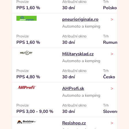
Provize
Atribuční okno
Trh
PPS 1,60 %
30 dní
Polsko
>
pneurioriginale.ro
Automoto a kemping
Provize
Atribuční okno
Trh
PPS 1,60 %
30 dní
Rumunsko
>
Militarysklad.cz
Automoto a kemping
Provize
Atribuční okno
Trh
PPS 4,80 %
30 dní
Česko
>
AHProfi.sk
Automoto a kemping
Provize
Atribuční okno
Trh
PPS 3,00 - 9,00 %
30 dní
Slovensko
>
Reslshop.cz