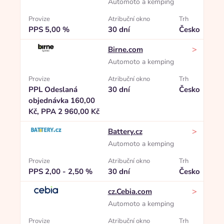
Automoto a kemping
Provize
Atribuční okno
Trh
PPS 5,00 %
30 dní
Česko
>
Birne.com
Automoto a kemping
Provize
Atribuční okno
Trh
PPL Odeslaná
30 dní
Česko
objednávka 160,00
Kč, PPA 2 960,00 Kč
>
Battery.cz
Automoto a kemping
Provize
Atribuční okno
Trh
PPS 2,00 - 2,50 %
30 dní
Česko
>
cz.Cebia.com
Automoto a kemping
Provize
Atribuční okno
Trh