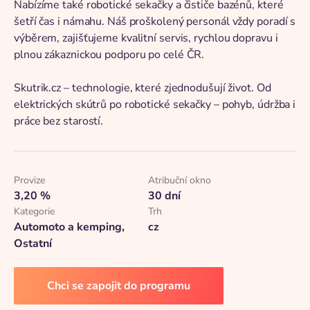
Nabízíme také robotické sekačky a čističe bazénů, které
šetří čas i námahu. Náš proškolený personál vždy poradí s
výběrem, zajišťujeme kvalitní servis, rychlou dopravu i
plnou zákaznickou podporu po celé ČR.
Skutrik.cz – technologie, které zjednodušují život. Od
elektrických skútrů po robotické sekačky – pohyb, údržba i
práce bez starostí.
Provize
Atribuční okno
3,20 %
30 dní
Kategorie
Trh
Automoto a kemping,
cz
Ostatní
Chci se zapojit do programu