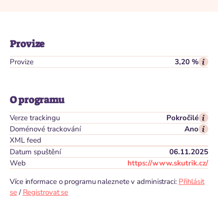
Provize
Provize
3,20 %
O programu
Verze trackingu
Pokročilé
Doménové trackování
Ano
XML feed
Datum spuštění
06.11.2025
Web
https://www.skutrik.cz/
Více informace o programu naleznete v administraci:
Přihlásit
se
/
Registrovat se