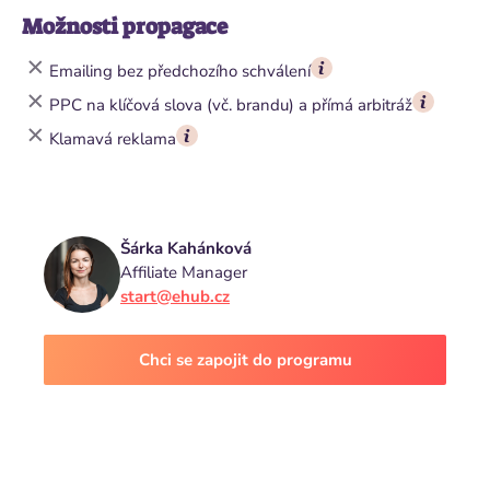
Možnosti propagace
Emailing bez předchozího schválení
PPC na klíčová slova (vč. brandu) a přímá arbitráž
Klamavá reklama
Šárka Kahánková
Affiliate Manager
start@ehub.cz
Chci se zapojit do programu