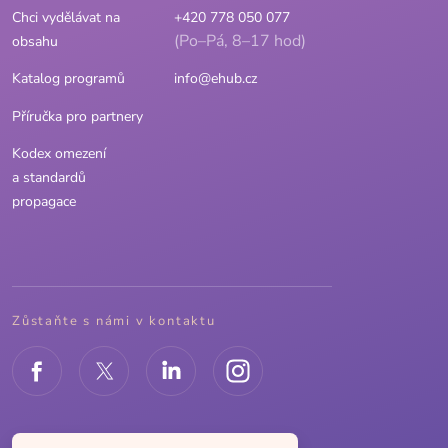
Chci vydělávat na
+420 778 050 077
(Po–Pá, 8–17 hod)
obsahu
Katalog programů
info@ehub.cz
Příručka pro partnery
Kodex omezení
a standardů
propagace
Zůstaňte s námi v kontaktu