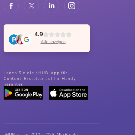
4.9
Alle anzeigen
Laden Sie die eHUB-App für
Content-Ersteller auf Ihr Handy
herunter
eHUB.cz s.r.o. 2010 - 2026, Alle Rechte