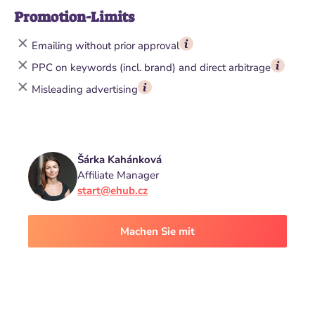
Promotion-Limits
Emailing without prior approval
PPC on keywords (incl. brand) and direct arbitrage
Misleading advertising
Šárka Kahánková
Affiliate Manager
start@ehub.cz
Machen Sie mit