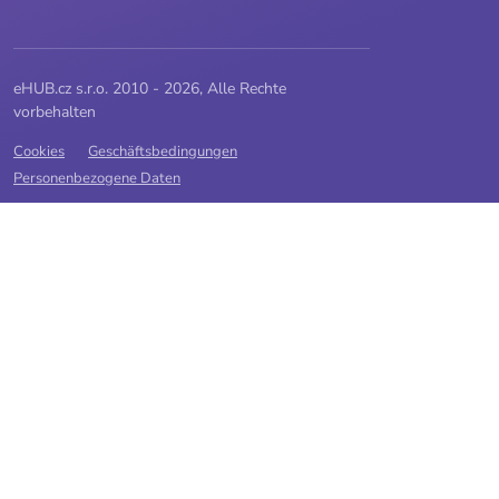
eHUB.cz s.r.o. 2010 - 2026, Alle Rechte
vorbehalten
Cookies
Geschäftsbedingungen
Personenbezogene Daten