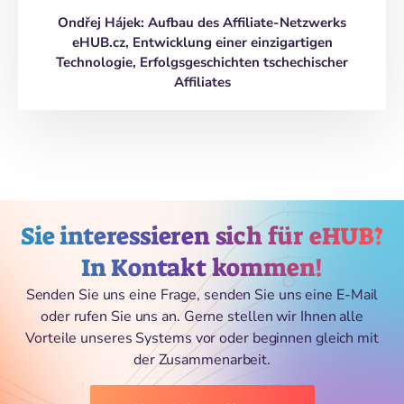
Ondřej Hájek: Aufbau des Affiliate-Netzwerks
eHUB.cz, Entwicklung einer einzigartigen
Technologie, Erfolgsgeschichten tschechischer
Affiliates
Sie interessieren sich für eHUB?
In Kontakt kommen!
Senden Sie uns eine Frage, senden Sie uns eine E-Mail
oder rufen Sie uns an. Gerne stellen wir Ihnen alle
Vorteile unseres Systems vor oder beginnen gleich mit
der Zusammenarbeit.