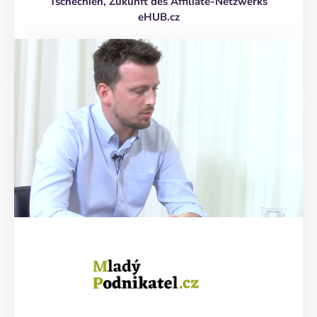
Tschechien, Zukunft des Affiliate-Netzwerks
eHUB.cz