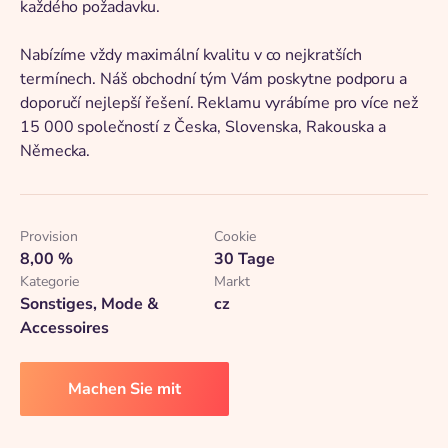
každého požadavku.
Nabízíme vždy maximální kvalitu v co nejkratších
termínech. Náš obchodní tým Vám poskytne podporu a
doporučí nejlepší řešení. Reklamu vyrábíme pro více než
15 000 společností z Česka, Slovenska, Rakouska a
Německa.
Provision
Cookie
8,00 %
30 Tage
Kategorie
Markt
Sonstiges, Mode &
cz
Accessoires
Machen Sie mit