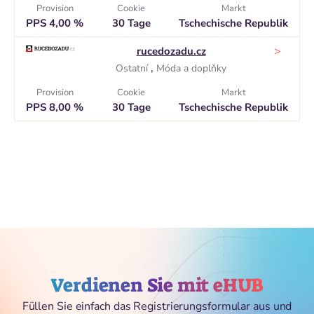
Provision
Cookie
Markt
PPS 4,00 %
30 Tage
Tschechische Republik
>
rucedozadu.cz
,
Ostatní
Móda a doplňky
Provision
Cookie
Markt
PPS 8,00 %
30 Tage
Tschechische Republik
Verdienen Sie mit eHUB
Füllen Sie einfach das Registrierungsformular aus und