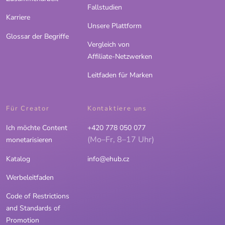
Fallstudien
Karriere
Unsere Plattform
Glossar der Begriffe
Vergleich von
Affiliate-Netzwerken
Leitfaden für Marken
Für Creator
Kontaktiere uns
Ich möchte Content
+420 778 050 077
(Mo–Fr, 8–17 Uhr)
monetarisieren
Katalog
info@ehub.cz
Werbeleitfaden
Code of Restrictions
and Standards of
Promotion