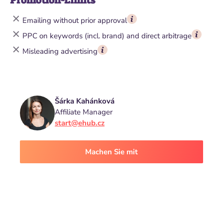
Promotion-Limits
Emailing without prior approval
PPC on keywords (incl. brand) and direct arbitrage
Misleading advertising
Šárka Kahánková
Affiliate Manager
start@ehub.cz
Machen Sie mit