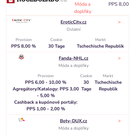
Móda a
PPS 8,00 %
doplňky
>
EroticCity.cz
Ostatní
Provision
Cookie
Markt
PPS 8,00 %
30 Tage
Tschechische Republik
>
Fanda-NHL.cz
Móda a doplňky
Provision
Cookie
Markt
PPS 6,00 - 10,00 %
30
Tschechische
Agregátory/Katalogy: PPS 3,00
Tage
Republik
- 5,00 %
Cashback a kupónové portály:
PPS 1,00 - 2,00 %
>
Boty-DUX.cz
Móda a doplňky