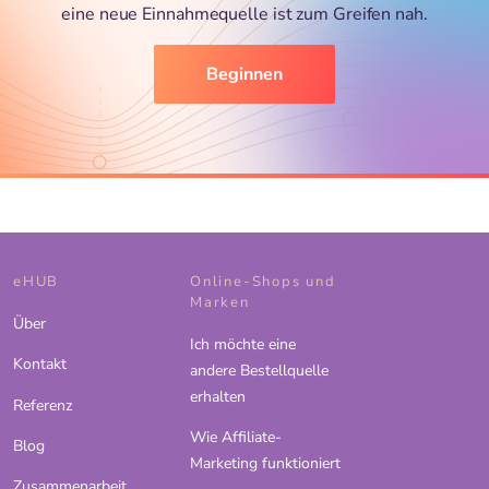
eine neue Einnahmequelle ist zum Greifen nah.
Beginnen
eHUB
Online-Shops und
Marken
Über
Ich möchte eine
Kontakt
andere Bestellquelle
erhalten
Referenz
Wie Affiliate-
Blog
Marketing funktioniert
Zusammenarbeit