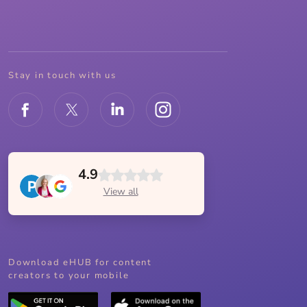
Stay in touch with us
4.9
View all
Download eHUB for content
creators to your mobile