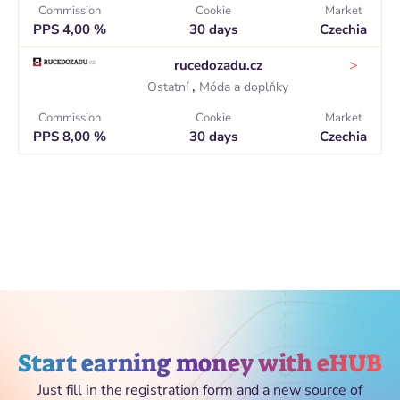
Commission
Cookie
Market
PPS 4,00 %
30 days
Czechia
>
rucedozadu.cz
,
Ostatní
Móda a doplňky
Commission
Cookie
Market
PPS 8,00 %
30 days
Czechia
Start earning money with eHUB
Just fill in the registration form and a new source of