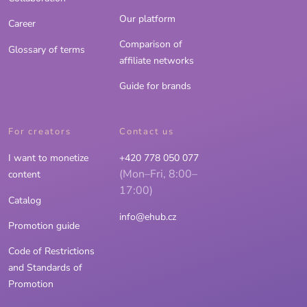
Our platform
Career
Comparison of
Glossary of terms
affiliate networks
Guide for brands
For creators
Contact us
I want to monetize
+420 778 050 077
(Mon–Fri, 8:00–
content
17:00)
Catalog
info@ehub.cz
Promotion guide
Code of Restrictions
and Standards of
Promotion