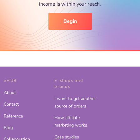
income is within your reach.
Begin
eHUB
E-shops and
brands
About
I want to get another
Contact
source of orders
Reference
How affiliate
marketing works
Blog
Case studies
Collaboration