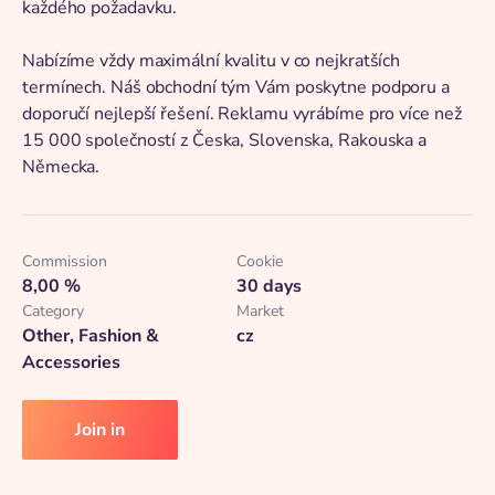
každého požadavku.
Nabízíme vždy maximální kvalitu v co nejkratších
termínech. Náš obchodní tým Vám poskytne podporu a
doporučí nejlepší řešení. Reklamu vyrábíme pro více než
15 000 společností z Česka, Slovenska, Rakouska a
Německa.
Commission
Cookie
8,00 %
30 days
Category
Market
Other, Fashion &
cz
Accessories
Join in