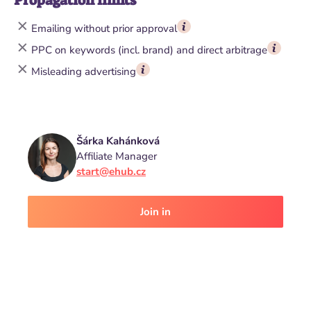
Propagation limits
Emailing without prior approval
PPC on keywords (incl. brand) and direct arbitrage
Misleading advertising
Šárka Kahánková
Affiliate Manager
start@ehub.cz
Join in