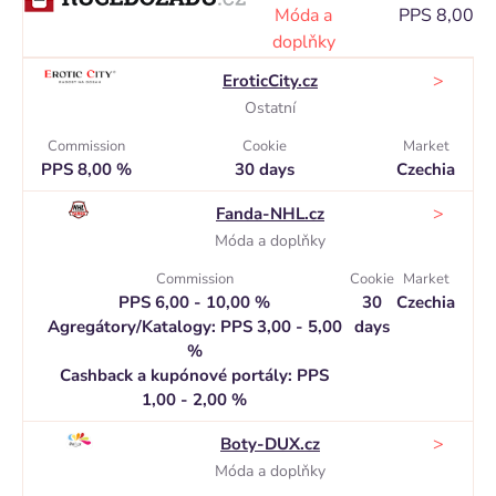
Móda a
PPS 8,00 %
doplňky
>
EroticCity.cz
Ostatní
Commission
Cookie
Market
PPS 8,00 %
30 days
Czechia
>
Fanda-NHL.cz
Móda a doplňky
Commission
Cookie
Market
PPS 6,00 - 10,00 %
30
Czechia
Agregátory/Katalogy: PPS 3,00 - 5,00
days
%
Cashback a kupónové portály: PPS
1,00 - 2,00 %
>
Boty-DUX.cz
Móda a doplňky