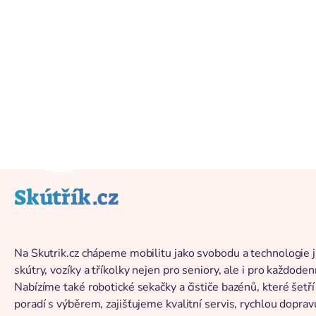
Back to catalog
Skútřík.cz
Na Skutrik.cz chápeme mobilitu jako svobodu a technologie j
skútry, vozíky a tříkolky nejen pro seniory, ale i pro každoden
Nabízíme také robotické sekačky a čističe bazénů, které šetř
poradí s výběrem, zajišťujeme kvalitní servis, rychlou dopra