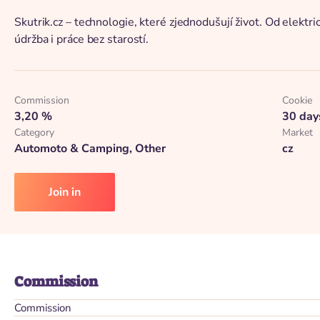
Skutrik.cz – technologie, které zjednodušují život. Od elektr
údržba i práce bez starostí.
Commission
Cookie
3,20 %
30 day
Category
Market
Automoto & Camping, Other
cz
Join in
Commission
Commission