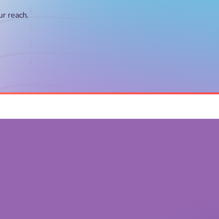
ur reach.