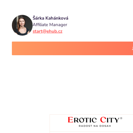
Šárka Kahánková
Affiliate Manager
start@ehub.cz