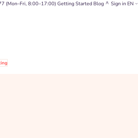
77
(Mon–Fri, 8:00–17:00)
Getting Started
Blog
Sign in
EN
ting