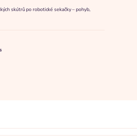
ických skútrů po robotické sekačky – pohyb,
s