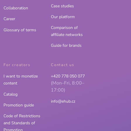
Case studies
Collaboration
Our platform
Career
Comparison of
Glossary of terms
affiliate networks
Guide for brands
For creators
Contact us
I want to monetize
+420 778 050 077
(Mon–Fri, 8:00–
content
17:00)
Catalog
info@ehub.cz
Promotion guide
Code of Restrictions
and Standards of
Promotion