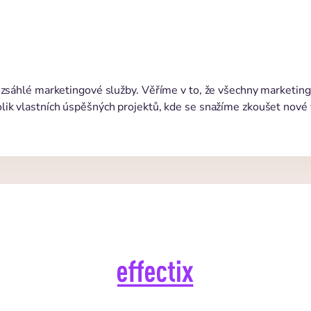
ozsáhlé marketingové služby. Věříme v to, že všechny marketing
k vlastních úspěšných projektů, kde se snažíme zkoušet nové věc