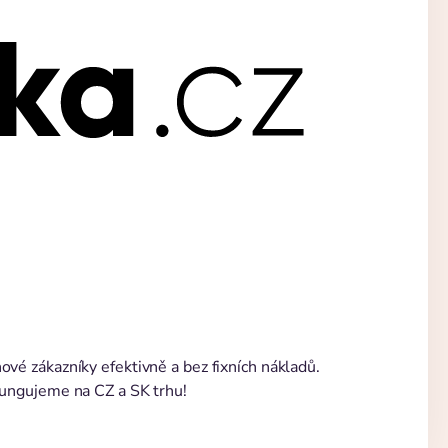
vé zákazníky efektivně a bez fixních nákladů.
Fungujeme na CZ a SK trhu!