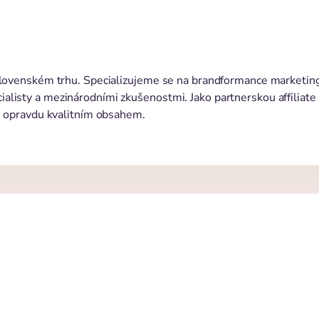
 slovenském trhu. Specializujeme se na brandformance marketing
alisty a mezinárodními zkušenostmi. Jako partnerskou affiliat
 s opravdu kvalitním obsahem.