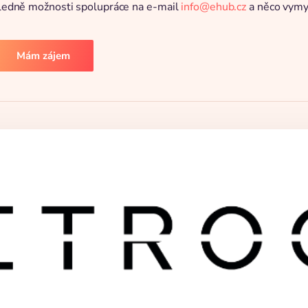
hledně možnosti spolupráce na e-mail
info@ehub.cz
a něco vymys
Mám zájem