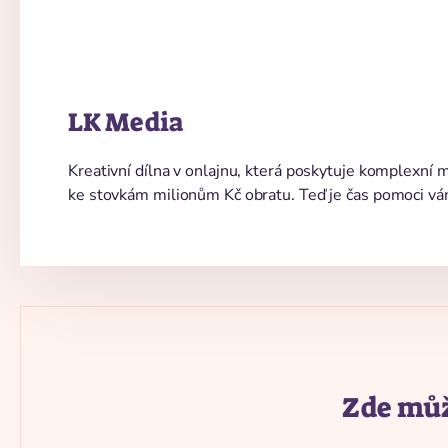
LK Media
Kreativní dílna v onlajnu, která poskytuje komplexní
ke stovkám milionům Kč obratu. Teď je čas pomoci vá
Zde můž