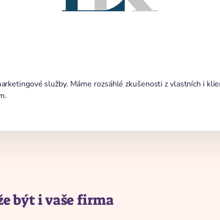
 marketingové služby. Máme rozsáhlé zkušenosti z vlastních i 
m.
e být i vaše firma