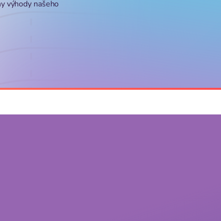
ny výhody našeho