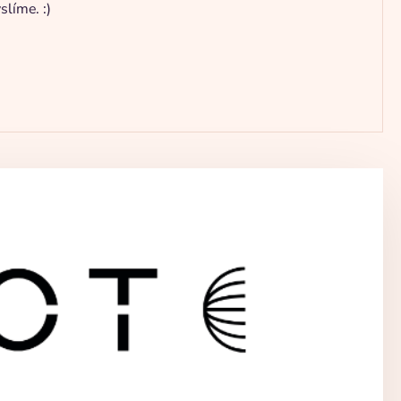
líme. :)