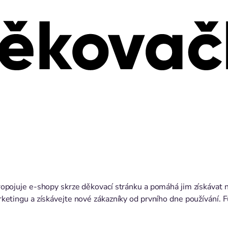
opojuje e-shopy skrze děkovací stránku a pomáhá jim získávat no
rketingu a získávejte nové zákazníky od prvního dne používání. 