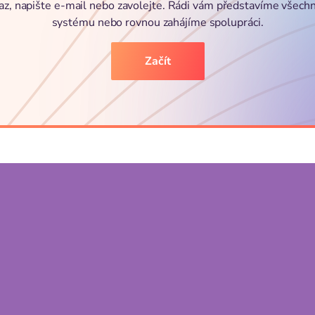
az, napište e-mail nebo zavolejte. Rádi vám představíme všech
systému nebo rovnou zahájíme spolupráci.
Začít