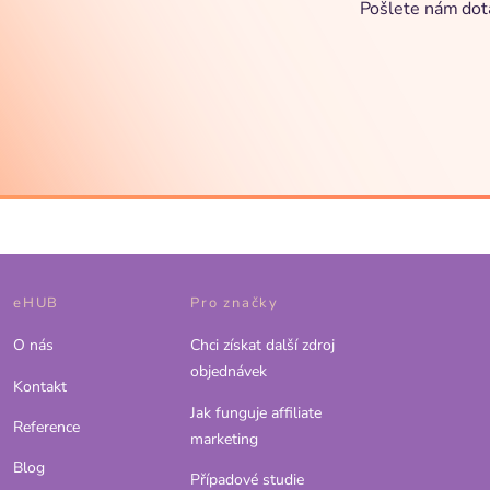
Pošlete nám dot
eHUB
Pro značky
O nás
Chci získat další zdroj
objednávek
Kontakt
Jak funguje affiliate
Reference
marketing
Blog
Případové studie