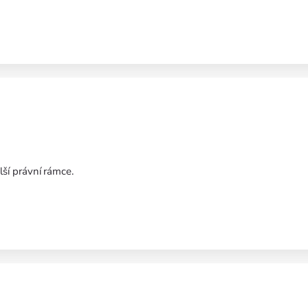
ší právní rámce.