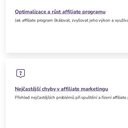
Optimalizace a růst affiliate programu
Jak affiliate program škálovat, zvyšovat jeho výkon a využí
Nejčastější chyby v affiliate marketingu
Přehled nejčastějších problémů při spuštění a řízení affiliat