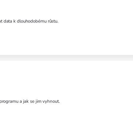
vat data k dlouhodobému růstu.
e programu a jak se jim vyhnout.