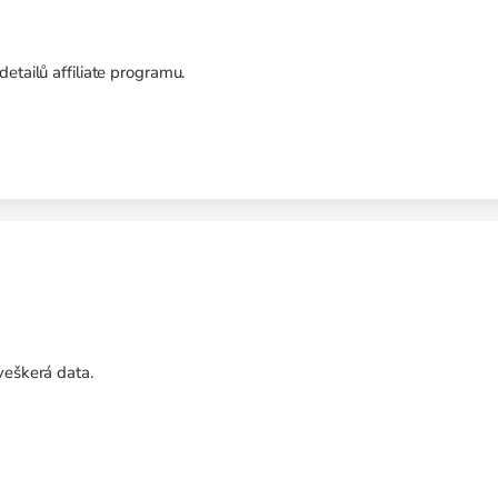
etailů affiliate programu.
veškerá data.