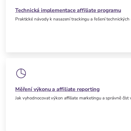
Technická implementace affiliate programu
Praktické návody k nasazení trackingu a řešení technických d
Měření výkonu a affiliate reporting
Jak vyhodnocovat výkon affiliate marketingu a správně číst 