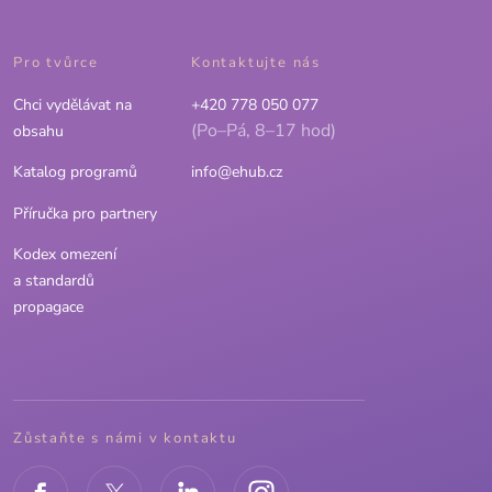
Pro tvůrce
Kontaktujte nás
Chci vydělávat na
+420 778 050 077
(Po–Pá, 8–17 hod)
obsahu
Katalog programů
info@ehub.cz
Příručka pro partnery
Kodex omezení
a standardů
propagace
Zůstaňte s námi v kontaktu