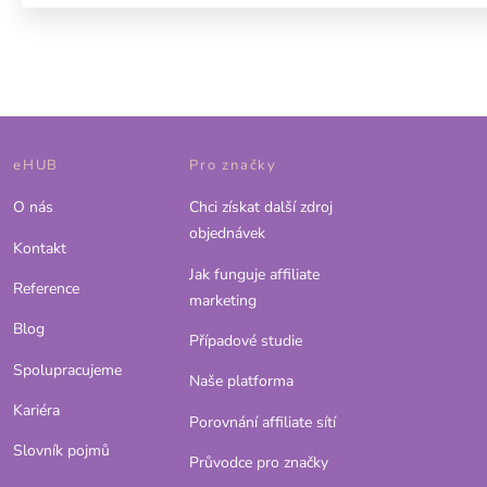
eHUB
Pro značky
O nás
Chci získat další zdroj
objednávek
Kontakt
Jak funguje affiliate
Reference
marketing
Blog
Případové studie
Spolupracujeme
Naše platforma
Kariéra
Porovnání affiliate sítí
Slovník pojmů
Průvodce pro značky