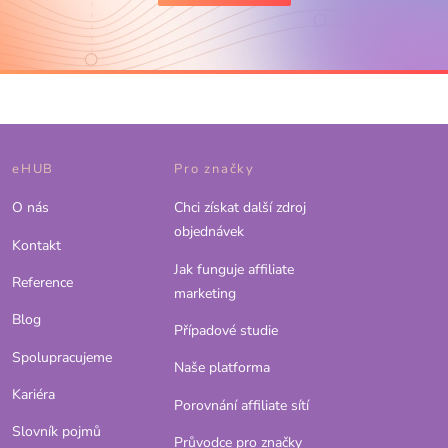
eHUB
Pro značky
O nás
Chci získat další zdroj
objednávek
Kontakt
Jak funguje affiliate
Reference
marketing
Blog
Případové studie
Spolupracujeme
Naše platforma
Kariéra
Porovnání affiliate sítí
Slovník pojmů
Průvodce pro značky