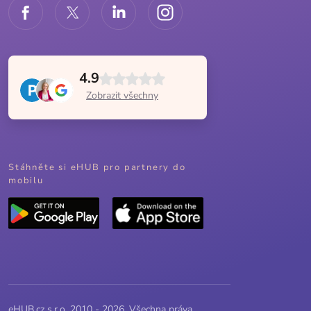
4.9
Zobrazit všechny
Stáhněte si eHUB pro partnery do
mobilu
eHUB.cz s.r.o. 2010 - 2026, Všechna práva