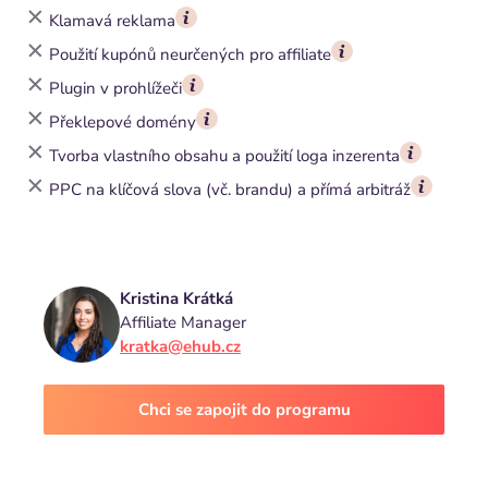
Klamavá reklama
Použití kupónů neurčených pro affiliate
Plugin v prohlížeči
Překlepové domény
Tvorba vlastního obsahu a použití loga inzerenta
PPC na klíčová slova (vč. brandu) a přímá arbitráž
Kristina Krátká
Affiliate Manager
kratka@ehub.cz
Chci se zapojit do programu