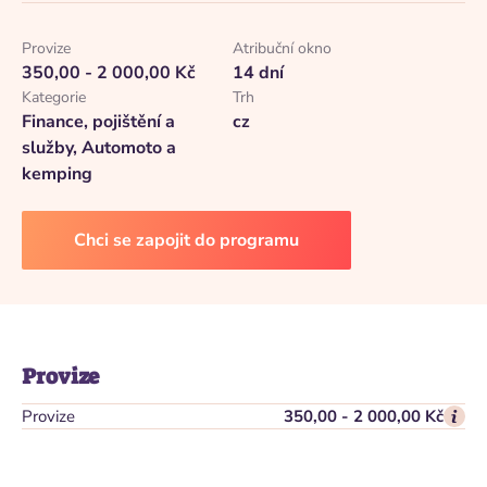
Provize
Atribuční okno
350,00 - 2 000,00 Kč
14 dní
Kategorie
Trh
Finance, pojištění a
cz
služby, Automoto a
kemping
Chci se zapojit do programu
Provize
Provize
350,00 - 2 000,00 Kč