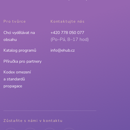
Pro tvůrce
Kontaktujte nás
Chci vydělávat na
+420 778 050 077
(Po–Pá, 8–17 hod)
obsahu
Katalog programů
info@ehub.cz
Příručka pro partnery
Kodex omezení
a standardů
propagace
Zůstaňte s námi v kontaktu