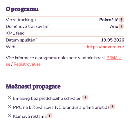
O programu
Verze trackingu
Pokročilé
Doménové trackování
Ano
XML feed
Datum spuštění
19.05.2026
Web
https://movero.eu/
Více informace o programu naleznete v administraci:
Přihlásit
se
/
Registrovat se
Možnosti propagace
Emailing bez předchozího schválení
PPC na klíčová slova (vč. brandu) a přímá arbitráž
Klamavá reklama