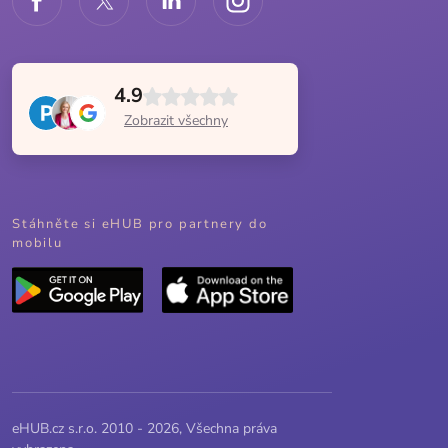
4.9
Zobrazit všechny
Stáhněte si eHUB pro partnery do
mobilu
eHUB.cz s.r.o. 2010 - 2026, Všechna práva