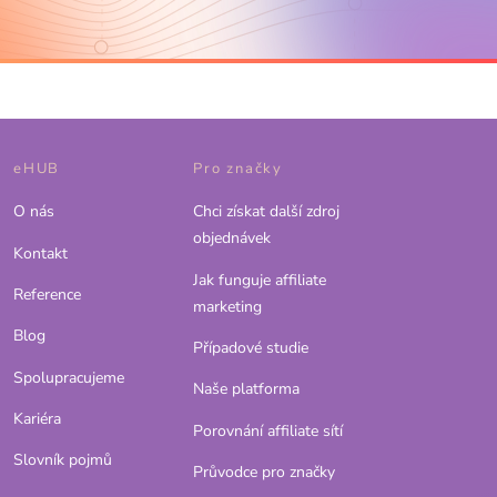
eHUB
Pro značky
O nás
Chci získat další zdroj
objednávek
Kontakt
Jak funguje affiliate
Reference
marketing
Blog
Případové studie
Spolupracujeme
Naše platforma
Kariéra
Porovnání affiliate sítí
Slovník pojmů
Průvodce pro značky