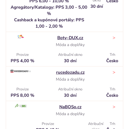
okno
PPS 6,00 - 10,00 %
Česko
30 dní
Agregátory/Katalogy: PPS 3,00 - 5,00
%
Cashback a kupónové portály: PPS
1,00 - 2,00 %
>
Boty-DUX.cz
Móda a doplňky
Provize
Atribuční okno
Trh
PPS 4,00 %
30 dní
Česko
>
rucedozadu.cz
Móda a doplňky
Provize
Atribuční okno
Trh
PPS 8,00 %
30 dní
Česko
>
NaBOSo.cz
Móda a doplňky
Provize
Atribuční
Trh