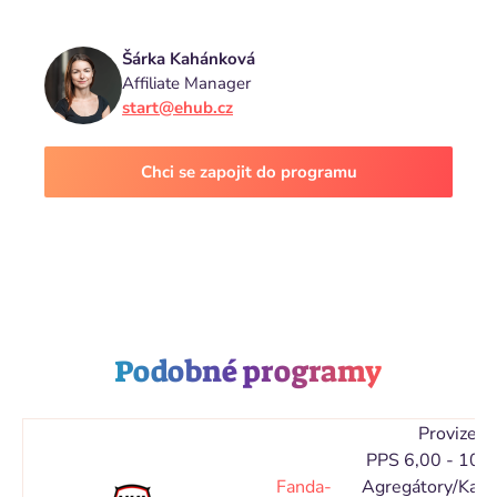
Šárka Kahánková
Affiliate Manager
start@ehub.cz
Chci se zapojit do programu
Podobné programy
Provize
PPS 6,00 - 10,
Fanda-
Agregátory/Kata