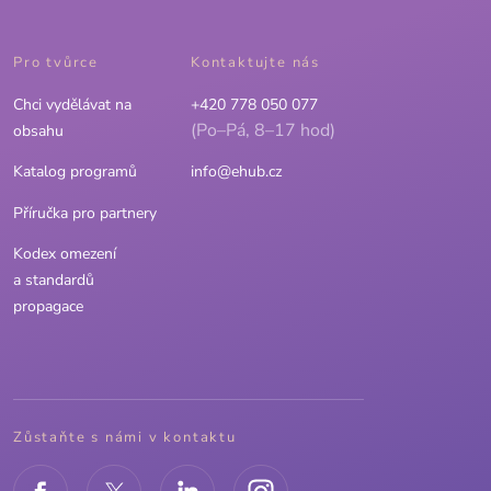
Pro tvůrce
Kontaktujte nás
Chci vydělávat na
+420 778 050 077
(Po–Pá, 8–17 hod)
obsahu
Katalog programů
info@ehub.cz
Příručka pro partnery
Kodex omezení
a standardů
propagace
Zůstaňte s námi v kontaktu