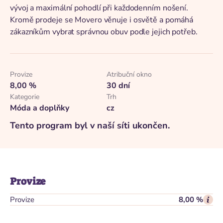
vývoj a maximální pohodlí při každodenním nošení.
Kromě prodeje se Movero věnuje i osvětě a pomáhá
zákazníkům vybrat správnou obuv podle jejich potřeb.
Provize
Atribuční okno
8,00 %
30 dní
Kategorie
Trh
Móda a doplňky
cz
Tento program byl v naší síti ukončen.
Provize
Provize
8,00 %