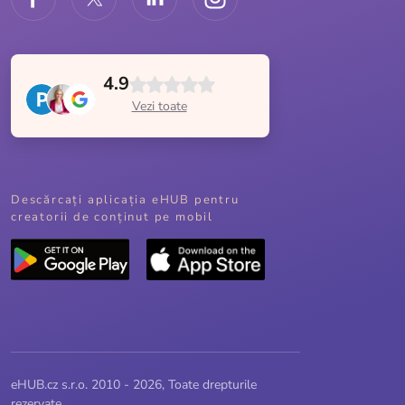
4.9
Vezi toate
Descărcați aplicația eHUB pentru
creatorii de conținut pe mobil
eHUB.cz s.r.o. 2010 - 2026, Toate drepturile
rezervate