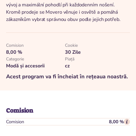
vývoj a maximální pohodlí při každodenním nošení.
Kromě prodeje se Movero věnuje i osvětě a pomáhá
zákazníkům vybrat správnou obuv podle jejich potřeb.
Comision
Cookie
8,00 %
30 Zile
Categorie
Piaţă
Modă și accesorii
cz
Acest program va fi încheiat în rețeaua noastră.
Comision
Comision
8,00 %