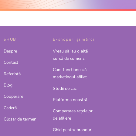
eHUB
E-shopuri și mărci
Despre
Vreau să iau o altă
sursă de comenzi
Contact
Cum funcționează
Referinţă
marketingul afiliat
Blog
Studii de caz
Cooperare
Platforma noastră
Carieră
Compararea rețelelor
de afiliere
Glosar de termeni
Ghid pentru branduri