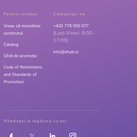
Pentru creatori
Contactaţi-ne
Vreau să monetizez
+420 778 050 077
(Luni–Vineri, 8:00–
conținutul
17:00)
Catalog
info@ehub.cz
Ghid de promoție
Code of Restrictions
and Standards of
Promotion
Rămâneți în legătură cu noi