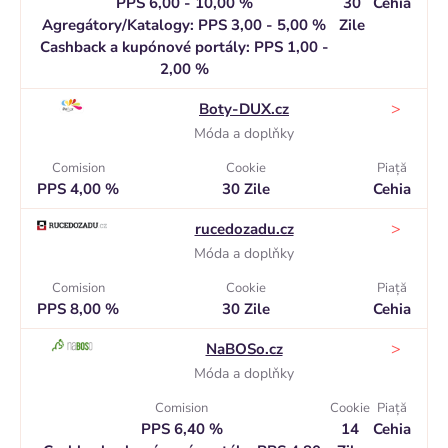
PPS 6,00 - 10,00 %
30
Cehia
Agregátory/Katalogy: PPS 3,00 - 5,00 %
Zile
Cashback a kupónové portály: PPS 1,00 -
2,00 %
>
Boty-DUX.cz
Móda a doplňky
Comision
Cookie
Piaţă
PPS 4,00 %
30 Zile
Cehia
>
rucedozadu.cz
Móda a doplňky
Comision
Cookie
Piaţă
PPS 8,00 %
30 Zile
Cehia
>
NaBOSo.cz
Móda a doplňky
Comision
Cookie
Piaţă
PPS 6,40 %
14
Cehia