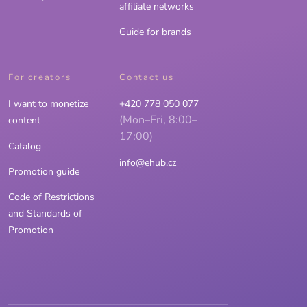
affiliate networks
Guide for brands
For creators
Contact us
I want to monetize
+420 778 050 077
(Mon–Fri, 8:00–
content
17:00)
Catalog
info@ehub.cz
Promotion guide
Code of Restrictions
and Standards of
Promotion