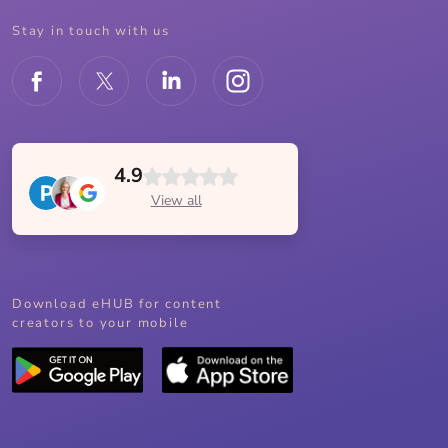
Stay in touch with us
4.9
View all
Download eHUB for content
creators to your mobile