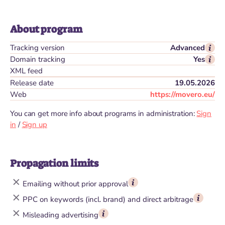
About program
Tracking version
Advanced
Domain tracking
Yes
XML feed
Release date
19.05.2026
Web
https://movero.eu/
You can get more info about programs in administration:
Sign
in
/
Sign up
Propagation limits
Emailing without prior approval
PPC on keywords (incl. brand) and direct arbitrage
Misleading advertising