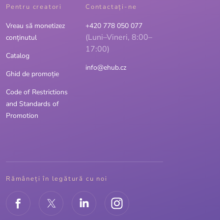
Pentru creatori
Contactaţi-ne
Vreau să monetizez
+420 778 050 077
(Luni–Vineri, 8:00–
conținutul
17:00)
Catalog
info@ehub.cz
Ghid de promoție
Code of Restrictions
and Standards of
Promotion
Rămâneți în legătură cu noi