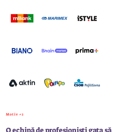
Motiv #2
O echipă de profesioniști gata să