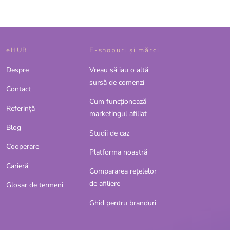
eHUB
E-shopuri și mărci
Despre
Vreau să iau o altă
sursă de comenzi
Contact
Cum funcționează
Referinţă
marketingul afiliat
Blog
Studii de caz
Cooperare
Platforma noastră
Carieră
Compararea rețelelor
de afiliere
Glosar de termeni
Ghid pentru branduri