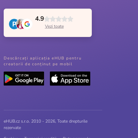
4.9
Vezi toate
Descărcați aplicația eHUB pentru
creatorii de conținut pe mobil
eHUB.cz s.r.o. 2010 - 2026, Toate drepturile
rezervate