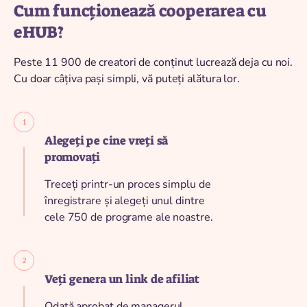
Cum funcționează cooperarea cu
eHUB?
Peste 11 900 de creatori de conținut lucrează deja cu noi.
Cu doar câțiva pași simpli, vă puteți alătura lor.
Alegeți pe cine vreți să
promovați
Treceți printr-un proces simplu de
înregistrare și alegeți unul dintre
cele 750 de programe ale noastre.
Veți genera un link de afiliat
Odată aprobat de managerul