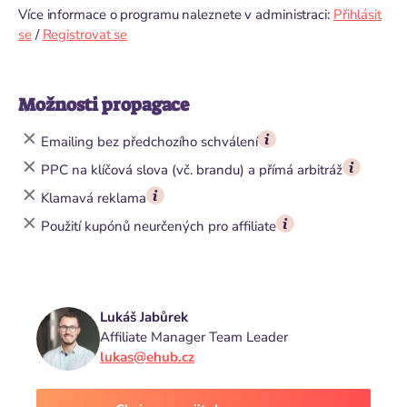
Více informace o programu naleznete v administraci:
Přihlásit
se
/
Registrovat se
Možnosti propagace
Emailing bez předchozího schválení
PPC na klíčová slova (vč. brandu) a přímá arbitráž
Klamavá reklama
Použití kupónů neurčených pro affiliate
Lukáš Jabůrek
Affiliate Manager Team Leader
lukas@ehub.cz