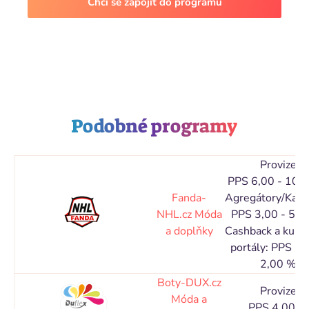
Chci se zapojit do programu
Podobné programy
Provize
PPS 6,00 - 10,
Fanda-
Agregátory/Kata
NHL.cz
Móda
PPS 3,00 - 5,0
a doplňky
Cashback a kupó
portály: PPS 1,
2,00 %
Boty-DUX.cz
Provize
Móda a
PPS 4,00 %