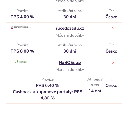
Móda a doplňky
Provize
Atribuční okno
Trh
PPS 4,00 %
30 dní
Česko
>
rucedozadu.cz
Móda a doplňky
Provize
Atribuční okno
Trh
PPS 8,00 %
30 dní
Česko
>
NaBOSo.cz
Móda a doplňky
Provize
Atribuční
Trh
okno
PPS 6,40 %
Česko
14 dní
Cashback a kupónové portály: PPS
4,80 %