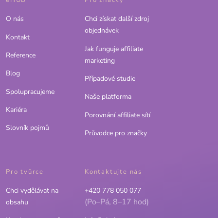
eHUB
Pro značky
O nás
Chci získat další zdroj
objednávek
Kontakt
Jak funguje affiliate
Reference
marketing
Blog
Případové studie
Spolupracujeme
Naše platforma
Kariéra
Porovnání affiliate sítí
Slovník pojmů
Průvodce pro značky
Pro tvůrce
Kontaktujte nás
Chci vydělávat na
+420 778 050 077
(Po–Pá, 8–17 hod)
obsahu