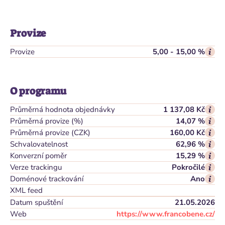
Provize
Provize
5,00 - 15,00 %
O programu
Průměrná hodnota objednávky
1 137,08 Kč
Průměrná provize (%)
14,07 %
Průměrná provize (CZK)
160,00 Kč
Schvalovatelnost
62,96 %
Konverzní poměr
15,29 %
Verze trackingu
Pokročilé
Doménové trackování
Ano
XML feed
Datum spuštění
21.05.2026
Web
https://www.francobene.cz/