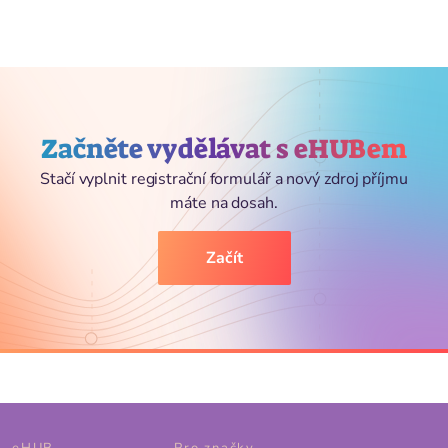
Začněte vydělávat s eHUBem
Stačí vyplnit registrační formulář a nový zdroj příjmu
máte na dosah.
Začít