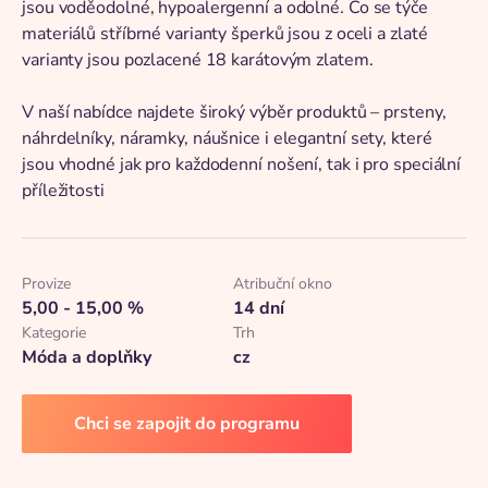
jsou voděodolné, hypoalergenní a odolné. Co se týče
materiálů stříbrné varianty šperků jsou z oceli a zlaté
varianty jsou pozlacené 18 karátovým zlatem.
V naší nabídce najdete široký výběr produktů – prsteny,
náhrdelníky, náramky, náušnice i elegantní sety, které
jsou vhodné jak pro každodenní nošení, tak i pro speciální
příležitosti
Provize
Atribuční okno
5,00 - 15,00 %
14 dní
Kategorie
Trh
Móda a doplňky
cz
Chci se zapojit do programu