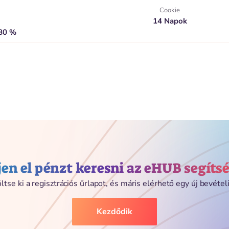
Cookie
14 Napok
,80 %
en el pénzt keresni az eHUB segíts
ltse ki a regisztrációs űrlapot, és máris elérhető egy új bevételi
Kezdődik