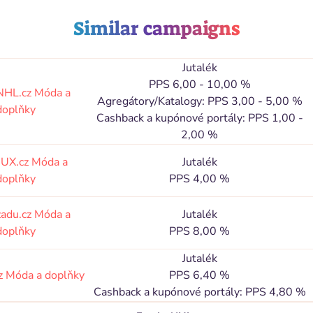
Similar campaigns
Jutalék
PPS 6,00 - 10,00 %
NHL.cz
Móda a
Agregátory/Katalogy: PPS 3,00 - 5,00 %
doplňky
Cashback a kupónové portály: PPS 1,00 -
2,00 %
DUX.cz
Móda a
Jutalék
doplňky
PPS 4,00 %
zadu.cz
Móda a
Jutalék
doplňky
PPS 8,00 %
Jutalék
z
Móda a doplňky
PPS 6,40 %
Cashback a kupónové portály: PPS 4,80 %