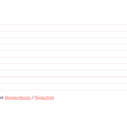
at:
Bejelentkezés
/
Regisztrálj