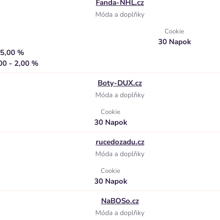
Fanda-NHL.cz
Móda a doplňky
Cookie
30 Napok
 5,00 %
00 - 2,00 %
Boty-DUX.cz
Móda a doplňky
Cookie
30 Napok
rucedozadu.cz
Móda a doplňky
Cookie
30 Napok
NaBOSo.cz
Móda a doplňky