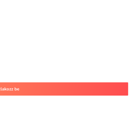
tlakozz be