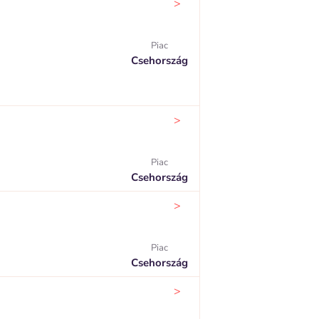
>
Piac
Csehország
>
Piac
Csehország
>
Piac
Csehország
>