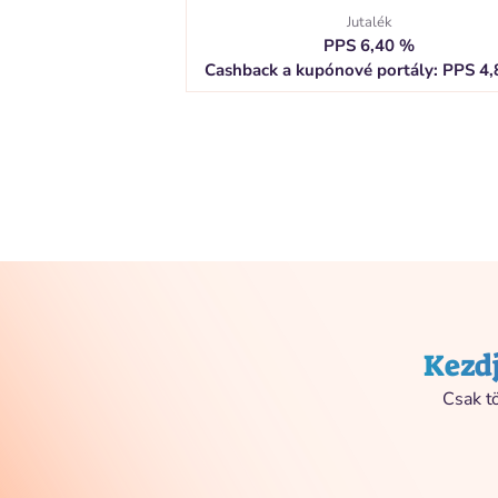
Jutalék
PPS 6,40 %
Cashback a kupónové portály: PPS 4
Kezdj
Csak tö