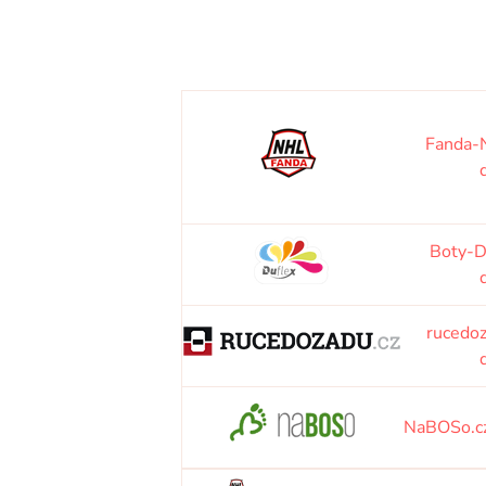
Fanda-
Boty-
rucedo
NaBOSo.c