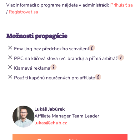
Viac informácií o programe nájdete v administrácii:
Prihlásiť sa
/
Registrovať sa
Možnosti propagácie
Emailing bez předchozího schválení
PPC na klíčová slova (vč. brandu) a přímá arbitráž
Klamavá reklama
Použití kupónů neurčených pro affiliate
Lukáš Jabůrek
Affiliate Manager Team Leader
lukas@ehub.cz