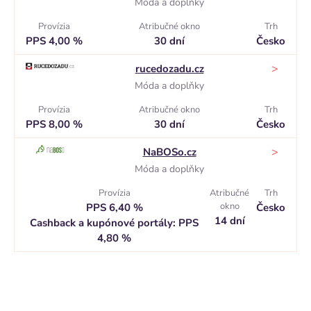
Móda a doplňky
Provízia
Atribučné okno
Trh
PPS 4,00 %
30 dní
Česko
>
rucedozadu.cz
Móda a doplňky
Provízia
Atribučné okno
Trh
PPS 8,00 %
30 dní
Česko
>
NaBOSo.cz
Móda a doplňky
Provízia
Atribučné
Trh
okno
PPS 6,40 %
Česko
14 dní
Cashback a kupónové portály: PPS
4,80 %