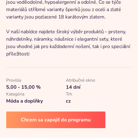
jsou voděodolné, hypoalergenní a odolné. Co se týče
materiálů stříbrné varianty šperků jsou z oceli a zlaté
varianty jsou pozlacené 18 karátovým zlatem.
V naší nabídce najdete široký výběr produktů – prsteny,
náhrdelníky, náramky, náušnice i elegantní sety, které
jsou vhodné jak pro každodenní nošení, tak i pro speciální
příležitosti
Provízia
Atribučné okno
5,00 - 15,00 %
14 dní
Kategória
Trh
Móda a doplňky
cz
Chcem sa zapojiť do programu