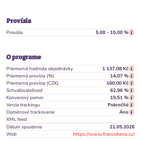
Provízia
Provízia
5,00 - 15,00 %
O programe
Priemerná hodnota objednávky
1 137,08 Kč
Priemerná provízia (%)
14,07 %
Priemerná provízia (CZK)
160,00 Kč
Schvaľovateľnosť
62,96 %
Konverzný pomer
15,51 %
Verzia trackingu
Pokročilé
Doménové trackovanie
Áno
XML feed
Dátum spustenia
21.05.2026
Web
https://www.francobene.cz/