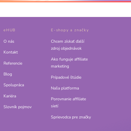
eHUB
E-shopy a značky
O nás
Chcem získať ďalší
zdroj objednávok
Kontakt
Ako funguje affiliate
Referencie
marketing
Blog
Prípadové štúdie
Spolupráca
Naša platforma
Kariéra
Porovnanie affiliate
sietí
Slovník pojmov
Sprievodca pre značky