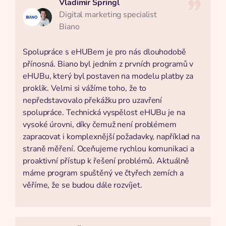
Vladimír Špringl
Digital marketing specialist
Biano
Spolupráce s eHUBem je pro nás dlouhodobě
přínosná. Biano byl jedním z prvních programů v
eHUBu, který byl postaven na modelu platby za
proklik. Velmi si vážíme toho, že to
nepředstavovalo překážku pro uzavření
spolupráce. Technická vyspělost eHUBu je na
vysoké úrovni, díky čemuž není problémem
zapracovat i komplexnější požadavky, například na
straně měření. Oceňujeme rychlou komunikaci a
proaktivní přístup k řešení problémů. Aktuálně
máme program spuštěný ve čtyřech zemích a
věříme, že se budou dále rozvíjet.