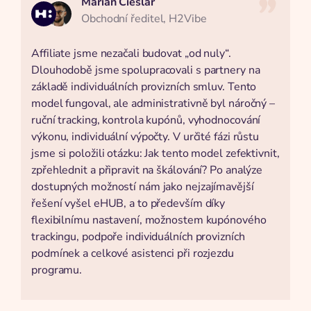
Marian Cieślar
Obchodní ředitel, H2Vibe
Affiliate jsme nezačali budovat „od nuly“.
Dlouhodobě jsme spolupracovali s partnery na
základě individuálních provizních smluv. Tento
model fungoval, ale administrativně byl náročný –
ruční tracking, kontrola kupónů, vyhodnocování
výkonu, individuální výpočty. V určité fázi růstu
jsme si položili otázku: Jak tento model zefektivnit,
zpřehlednit a připravit na škálování? Po analýze
dostupných možností nám jako nejzajímavější
řešení vyšel eHUB, a to především díky
flexibilnímu nastavení, možnostem kupónového
trackingu, podpoře individuálních provizních
podmínek a celkové asistenci při rozjezdu
programu.