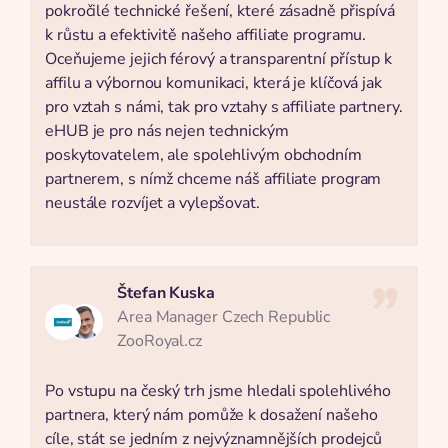
pokročilé technické řešení, které zásadně přispívá
k růstu a efektivitě našeho affiliate programu.
Oceňujeme jejich férový a transparentní přístup k
affilu a výbornou komunikaci, která je klíčová jak
pro vztah s námi, tak pro vztahy s affiliate partnery.
eHUB je pro nás nejen technickým
poskytovatelem, ale spolehlivým obchodním
partnerem, s nímž chceme náš affiliate program
neustále rozvíjet a vylepšovat.
Štefan Kuska
Area Manager Czech Republic
ZooRoyal.cz
Po vstupu na český trh jsme hledali spolehlivého
partnera, který nám pomůže k dosažení našeho
cíle, stát se jedním z nejvýznamnějších prodejců