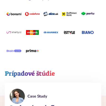
Prípadové štúdie
Case Study