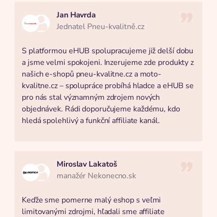
Jan Havrda
Jednatel Pneu-kvalitně.cz
S platformou eHUB spolupracujeme již delší dobu
a jsme velmi spokojeni. Inzerujeme zde produkty z
našich e-shopů pneu-kvalitne.cz a moto-
kvalitne.cz – spolupráce probíhá hladce a eHUB se
pro nás stal významným zdrojem nových
objednávek. Rádi doporučujeme každému, kdo
hledá spolehlivý a funkční affiliate kanál.
Miroslav Lakatoš
manažér Nekonecno.sk
Keďže sme pomerne malý eshop s veľmi
limitovanými zdrojmi, hľadali sme affiliate