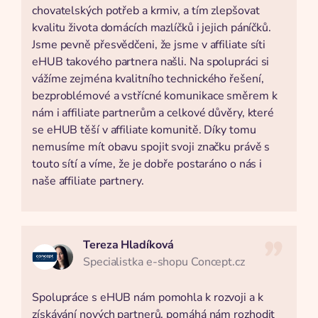
chovatelských potřeb a krmiv, a tím zlepšovat
kvalitu života domácích mazlíčků i jejich páníčků.
Jsme pevně přesvědčeni, že jsme v affiliate síti
eHUB takového partnera našli. Na spolupráci si
vážíme zejména kvalitního technického řešení,
bezproblémové a vstřícné komunikace směrem k
nám i affiliate partnerům a celkové důvěry, které
se eHUB těší v affiliate komunitě. Díky tomu
nemusíme mít obavu spojit svoji značku právě s
touto sítí a víme, že je dobře postaráno o nás i
naše affiliate partnery.
Tereza Hladíková
Specialistka e-shopu Concept.cz
Spolupráce s eHUB nám pomohla k rozvoji a k
získávání nových partnerů, pomáhá nám rozhodit