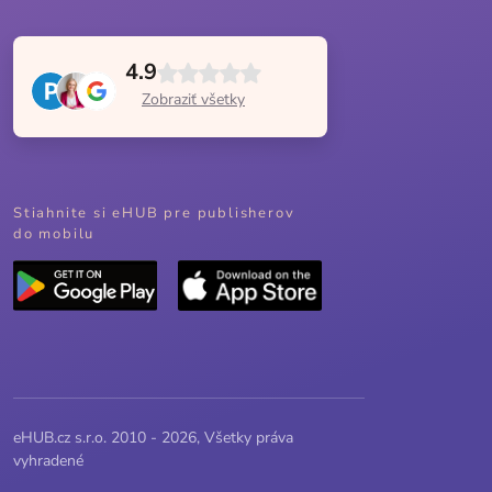
4.9
Zobraziť všetky
Stiahnite si eHUB pre publisherov
do mobilu
eHUB.cz s.r.o. 2010 - 2026, Všetky práva
vyhradené