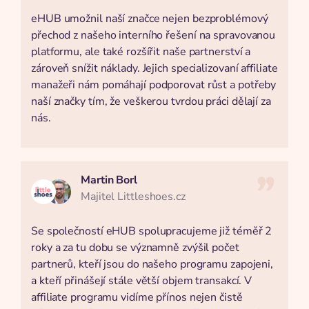
eHUB umožnil naší značce nejen bezproblémový
přechod z našeho interního řešení na spravovanou
platformu, ale také rozšířit naše partnerství a
zároveň snížit náklady. Jejich specializovaní affiliate
manažeři nám pomáhají podporovat růst a potřeby
naší značky tím, že veškerou tvrdou práci dělají za
nás.
Martin Borl
Majitel Littleshoes.cz
Se společností eHUB spolupracujeme již téměř 2
roky a za tu dobu se významně zvýšil počet
partnerů, kteří jsou do našeho programu zapojeni,
a kteří přinášejí stále větší objem transakcí. V
affiliate programu vidíme přínos nejen čistě