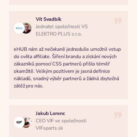
Vít Svadbík
Jednatel společnosti VS
ELEKTRO PLUS s.r.o.
eHUB nám až nečekaně jednoduše umožnil vstup
do světa affiliate. Šíření brandu a získání nových
zákazníků pomocí CSS partnerů přišlo téměř
okamžitě. Velkým pozitivem je jasná definice
nákladů, snadný výběr partnerů a žádná zbytečná
zátěž pro nás.
Jakub Lorenc
CEO VIF ve společnosti
VIFsports.sk