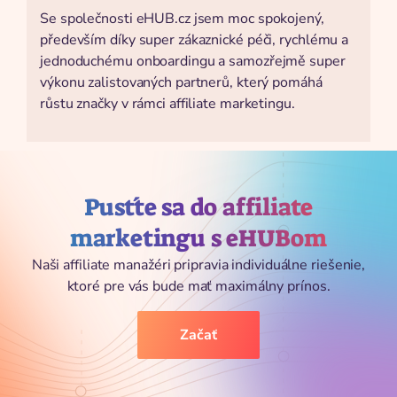
Se společnosti eHUB.cz jsem moc spokojený,
především díky super zákaznické péči, rychlému a
jednoduchému onboardingu a samozřejmě super
výkonu zalistovaných partnerů, který pomáhá
růstu značky v rámci affiliate marketingu.
Pusťte sa do affiliate
marketingu s eHUBom
Naši affiliate manažéri pripravia individuálne riešenie,
ktoré pre vás bude mať maximálny prínos.
Začať