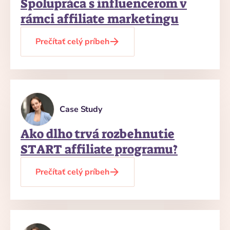
Spolupráca s influencerom v
rámci affiliate marketingu
Prečítať celý príbeh
Case Study
Ako dlho trvá rozbehnutie
START affiliate programu?
Prečítať celý príbeh