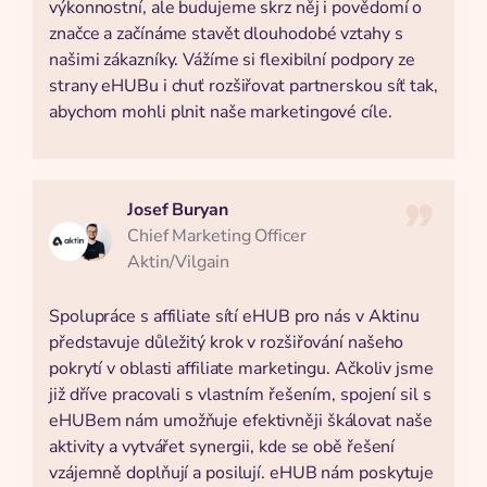
výkonnostní, ale budujeme skrz něj i povědomí o
značce a začínáme stavět dlouhodobé vztahy s
našimi zákazníky. Vážíme si flexibilní podpory ze
strany eHUBu i chuť rozšiřovat partnerskou síť tak,
abychom mohli plnit naše marketingové cíle.
Josef Buryan
Chief Marketing Officer
Aktin/Vilgain
Spolupráce s affiliate sítí eHUB pro nás v Aktinu
představuje důležitý krok v rozšiřování našeho
pokrytí v oblasti affiliate marketingu. Ačkoliv jsme
již dříve pracovali s vlastním řešením, spojení sil s
eHUBem nám umožňuje efektivněji škálovat naše
aktivity a vytvářet synergii, kde se obě řešení
vzájemně doplňují a posilují. eHUB nám poskytuje