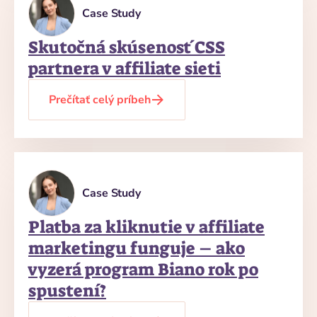
Case Study
Skutočná skúsenosť CSS
partnera v affiliate sieti
Prečítať celý príbeh
Case Study
Platba za kliknutie v affiliate
marketingu funguje – ako
vyzerá program Biano rok po
spustení?