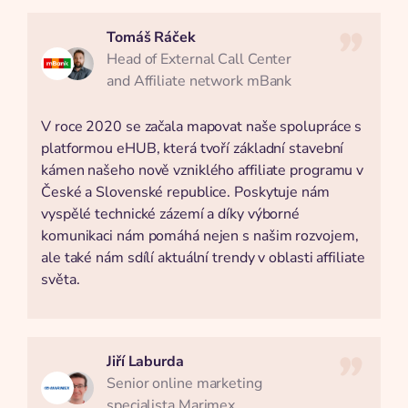
Tomáš Ráček
Head of External Call Center
and Affiliate network mBank
V roce 2020 se začala mapovat naše spolupráce s
platformou eHUB, která tvoří základní stavební
kámen našeho nově vzniklého affiliate programu v
České a Slovenské republice. Poskytuje nám
vyspělé technické zázemí a díky výborné
komunikaci nám pomáhá nejen s našim rozvojem,
ale také nám sdílí aktuální trendy v oblasti affiliate
světa.
Jiří Laburda
Senior online marketing
specialista Marimex