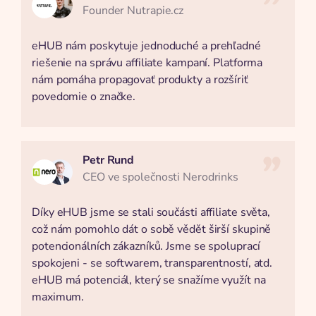
Founder Nutrapie.cz
eHUB nám poskytuje jednoduché a prehľadné
riešenie na správu affiliate kampaní. Platforma
nám pomáha propagovať produkty a rozšíriť
povedomie o značke.
Petr Rund
CEO ve společnosti Nerodrinks
Díky eHUB jsme se stali součásti affiliate světa,
což nám pomohlo dát o sobě vědět širší skupině
potencionálních zákazníků. Jsme se spoluprací
spokojeni - se softwarem, transparentností, atd.
eHUB má potenciál, který se snažíme využít na
maximum.