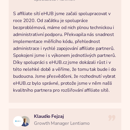
S affiliate sítí eHUB jsme začali spolupracovat v
roce 2020. Od začátku je spolupráce
bezproblémová, máme od nich plnou technickou i
administrativní podporu. Překvapila nás snadnost
implementace měřícího kódu, přehlednost
administrace i rychlé zapojování affiliate partnerů.
Spokojeni jsme i s výkonem jednotlivých partnerů.
Díky spolupráci s eHUB.cz jsme dokázali růst i v
této nelehké době a věříme, že tomu tak bude i do
budoucna. Jsme přesvědčeni, že rozhodnutí vybrat
eHUB.cz bylo správné, protože jsme v něm našli
kvalitního partnera pro rozšiřování affiliate sítě.
Klaudio Fejzaj
Growth Manager Lentiamo