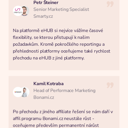
Petr Šteiner
Senior Marketing Specialist
Smarty.cz
Na platformě eHUB si nejvíce vážíme časové
flexibility, se kterou přistupují k našim
požadavkům. Kromě pokročilého reportingu a
přehlednosti platformy oceňujeme také rychlost
přechodu na eHUB z jiné platformy.
Kamil Kotraba
Head of Performace Marketing
Bonami.cz
Po přechodu z jiného affiliate řešení se nám daří v
affil programu Bonami.cz neustále růst -
oceňujeme především permanentní nárůst