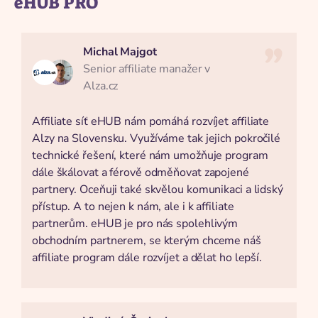
eHUB PRO
Michal Majgot
Senior affiliate manažer v
Alza.cz
Affiliate síť eHUB nám pomáhá rozvíjet affiliate
Alzy na Slovensku. Využíváme tak jejich pokročilé
technické řešení, které nám umožňuje program
dále škálovat a férově odměňovat zapojené
partnery. Oceňuji také skvělou komunikaci a lidský
přístup. A to nejen k nám, ale i k affiliate
partnerům. eHUB je pro nás spolehlivým
obchodním partnerem, se kterým chceme náš
affiliate program dále rozvíjet a dělat ho lepší.