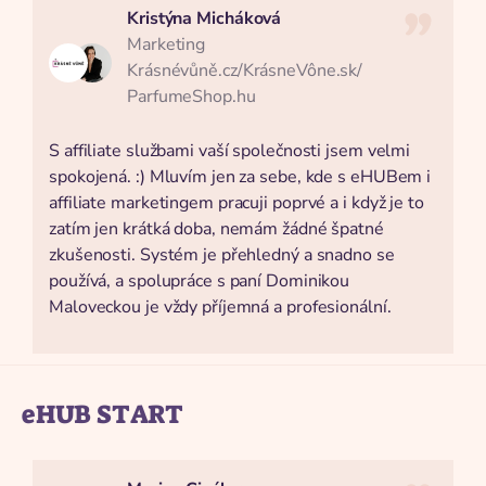
Kristýna Micháková
Marketing
Krásnévůně.cz/KrásneVône.sk/
ParfumeShop.hu
S affiliate službami vaší společnosti jsem velmi
spokojená. :) Mluvím jen za sebe, kde s eHUBem i
affiliate marketingem pracuji poprvé a i když je to
zatím jen krátká doba, nemám žádné špatné
zkušenosti. Systém je přehledný a snadno se
používá, a spolupráce s paní Dominikou
Maloveckou je vždy příjemná a profesionální.
eHUB START