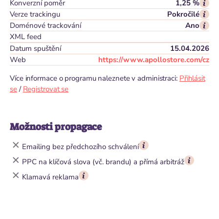
Konverzní poměr
1,25 %
Verze trackingu
Pokročilé
Doménové trackování
Ano
XML feed
Datum spuštění
15.04.2026
Web
https://www.apollostore.com/cz
Více informace o programu naleznete v administraci:
Přihlásit
se
/
Registrovat se
Možnosti propagace
Emailing bez předchozího schválení
PPC na klíčová slova (vč. brandu) a přímá arbitráž
Klamavá reklama