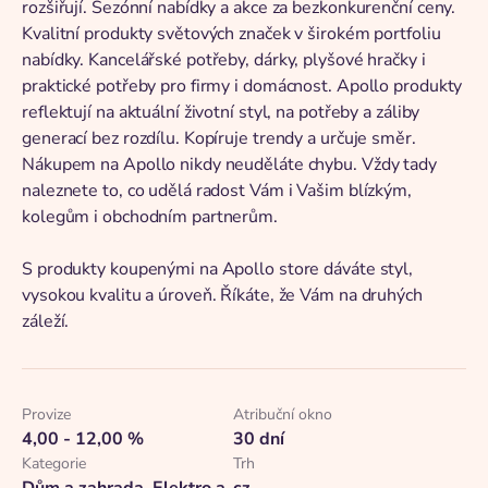
rozšiřují. Sezónní nabídky a akce za bezkonkurenční ceny.
Kvalitní produkty světových značek v širokém portfoliu
nabídky. Kancelářské potřeby, dárky, plyšové hračky i
praktické potřeby pro firmy i domácnost. Apollo produkty
reflektují na aktuální životní styl, na potřeby a záliby
generací bez rozdílu. Kopíruje trendy a určuje směr.
Nákupem na Apollo nikdy neuděláte chybu. Vždy tady
naleznete to, co udělá radost Vám i Vašim blízkým,
kolegům i obchodním partnerům.
S produkty koupenými na Apollo store dáváte styl,
vysokou kvalitu a úroveň. Říkáte, že Vám na druhých
záleží.
Provize
Atribuční okno
4,00 - 12,00 %
30 dní
Kategorie
Trh