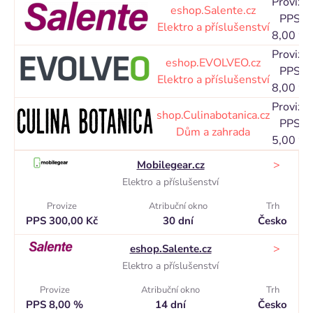
Provize
eshop.Salente.cz
PPS
Elektro a příslušenství
8,00 %
Provize
eshop.EVOLVEO.cz
PPS
Elektro a příslušenství
8,00 %
Provize
shop.Culinabotanica.cz
PPS
Dům a zahrada
5,00 %
>
Mobilegear.cz
Elektro a příslušenství
Provize
Atribuční okno
Trh
PPS 300,00 Kč
30 dní
Česko
>
eshop.Salente.cz
Elektro a příslušenství
Provize
Atribuční okno
Trh
PPS 8,00 %
14 dní
Česko