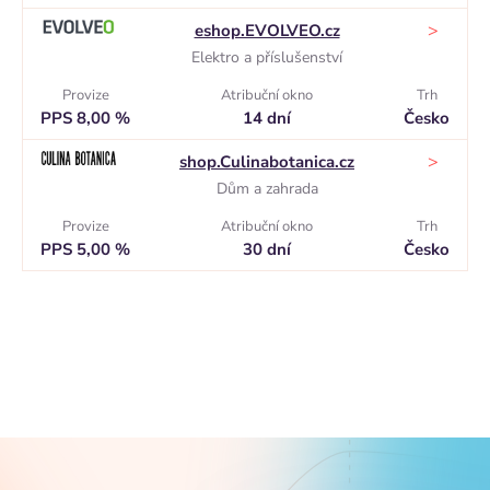
>
eshop.EVOLVEO.cz
Elektro a příslušenství
Provize
Atribuční okno
Trh
PPS 8,00 %
14 dní
Česko
>
shop.Culinabotanica.cz
Dům a zahrada
Provize
Atribuční okno
Trh
PPS 5,00 %
30 dní
Česko