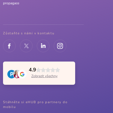
propagace
Zůstaňte s námi v kontaktu
4.9
Zobrazit všechny
Stáhněte si eHUB pro partnery do
mobilu