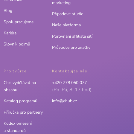
marketing
Blog
Případové studie
Spolupracujeme
Naše platforma
Kariéra
Porovnání affiliate sítí
Slovník pojmů
Průvodce pro značky
Pro tvůrce
Kontaktujte nás
Chci vydělávat na
+420 778 050 077
(Po–Pá, 8–17 hod)
obsahu
Katalog programů
info@ehub.cz
Příručka pro partnery
Kodex omezení
a standardů