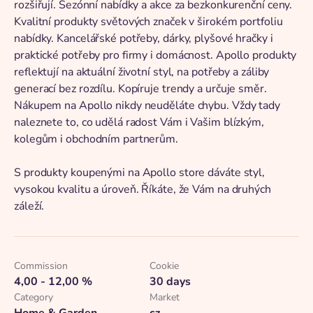
rozšiřují. Sezónní nabídky a akce za bezkonkurenční ceny.
Kvalitní produkty světových značek v širokém portfoliu
nabídky. Kancelářské potřeby, dárky, plyšové hračky i
praktické potřeby pro firmy i domácnost. Apollo produkty
reflektují na aktuální životní styl, na potřeby a záliby
generací bez rozdílu. Kopíruje trendy a určuje směr.
Nákupem na Apollo nikdy neuděláte chybu. Vždy tady
naleznete to, co udělá radost Vám i Vašim blízkým,
kolegům i obchodním partnerům.
S produkty koupenými na Apollo store dáváte styl,
vysokou kvalitu a úroveň. Říkáte, že Vám na druhých
záleží.
Commission
Cookie
4,00 - 12,00 %
30 days
Category
Market