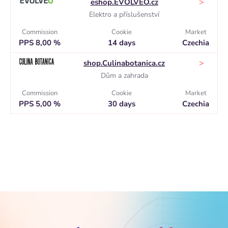
>
eshop.EVOLVEO.cz
Elektro a příslušenství
Commission
Cookie
Market
PPS 8,00 %
14 days
Czechia
>
shop.Culinabotanica.cz
Dům a zahrada
Commission
Cookie
Market
PPS 5,00 %
30 days
Czechia