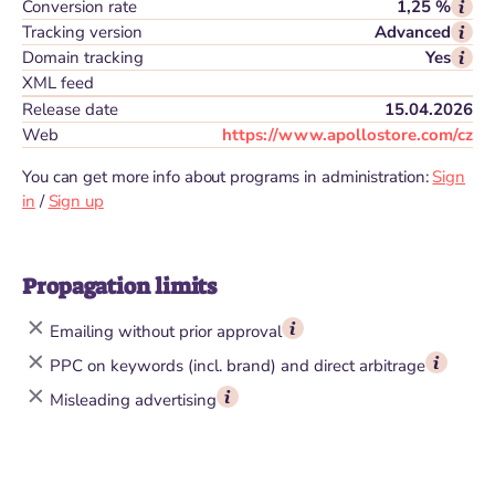
Conversion rate
1,25 %
Tracking version
Advanced
Domain tracking
Yes
XML feed
Release date
15.04.2026
Web
https://www.apollostore.com/cz
You can get more info about programs in administration:
Sign
in
/
Sign up
Propagation limits
Emailing without prior approval
PPC on keywords (incl. brand) and direct arbitrage
Misleading advertising