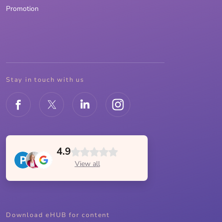
Promotion
Stay in touch with us
4.9
View all
Download eHUB for content