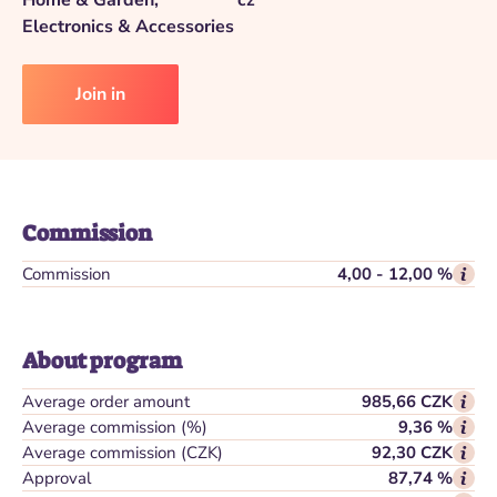
Home & Garden,
cz
Electronics & Accessories
Join in
Commission
Commission
4,00 - 12,00 %
About program
Average order amount
985,66 CZK
Average commission (%)
9,36 %
Average commission (CZK)
92,30 CZK
Approval
87,74 %