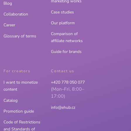
marketing works
Blog
Case studies
Collaboration
Our platform
Career
Comparison of
Glossary of terms
affiliate networks
Guide for brands
For creators
Contact us
I want to monetize
+420 778 050 077
(Mon–Fri, 8:00–
content
17:00)
Catalog
info@ehub.cz
Promotion guide
Code of Restrictions
and Standards of