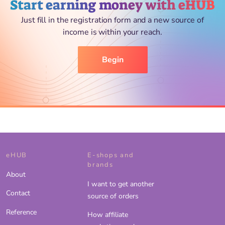
Start earning money with eHUB
Just fill in the registration form and a new source of
income is within your reach.
Begin
eHUB
E-shops and
brands
About
I want to get another
Contact
source of orders
Reference
How affiliate