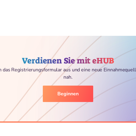
Verdienen Sie mit eHUB
ch das Registrierungsformular aus und eine neue Einnahmequell
nah.
Beginnen