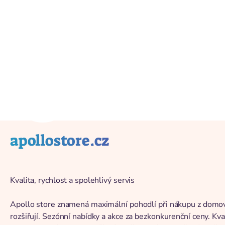
Zurück zum Katalog
apollostore.cz
Kvalita, rychlost a spolehlivý servis
Apollo store znamená maximální pohodlí při nákupu z domova
rozšiřují. Sezónní nabídky a akce za bezkonkurenční ceny. Kv