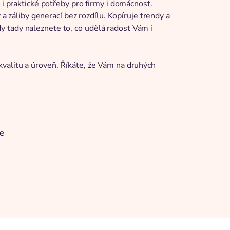
 i praktické potřeby pro firmy i domácnost.
 a záliby generací bez rozdílu. Kopíruje trendy a
 tady naleznete to, co udělá radost Vám i
valitu a úroveň. Říkáte, že Vám na druhých
e