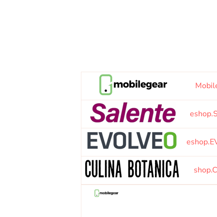
Mobil
eshop.S
eshop.E
shop.C