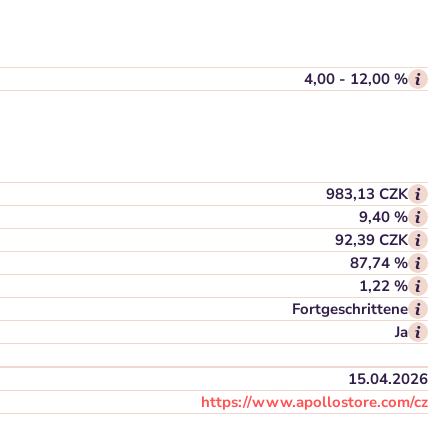
4,00 - 12,00 %
983,13 CZK
9,40 %
92,39 CZK
87,74 %
1,22 %
Fortgeschrittene
Ja
15.04.2026
https://www.apollostore.com/cz