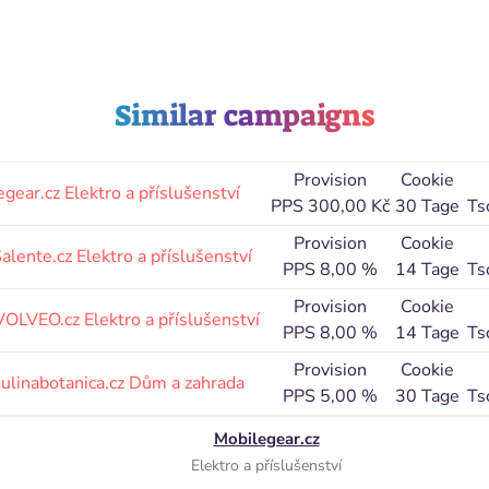
Similar campaigns
Provision
Cookie
egear.cz
Elektro a příslušenství
PPS 300,00 Kč
30 Tage
Ts
Provision
Cookie
alente.cz
Elektro a příslušenství
PPS 8,00 %
14 Tage
Ts
Provision
Cookie
VOLVEO.cz
Elektro a příslušenství
PPS 8,00 %
14 Tage
Ts
Provision
Cookie
ulinabotanica.cz
Dům a zahrada
PPS 5,00 %
30 Tage
Ts
Mobilegear.cz
Elektro a příslušenství