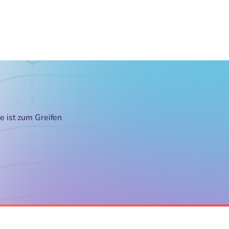
e ist zum Greifen