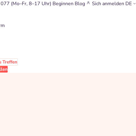
 077
(Mo–Fr, 8–17 Uhr)
Beginnen
Blog
Sich anmelden
DE
orm
 Treffen
llen