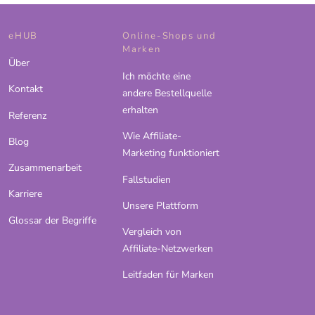
eHUB
Online-Shops und
Marken
Über
Ich möchte eine
Kontakt
andere Bestellquelle
erhalten
Referenz
Wie Affiliate-
Blog
Marketing funktioniert
Zusammenarbeit
Fallstudien
Karriere
Unsere Plattform
Glossar der Begriffe
Vergleich von
Affiliate-Netzwerken
Leitfaden für Marken