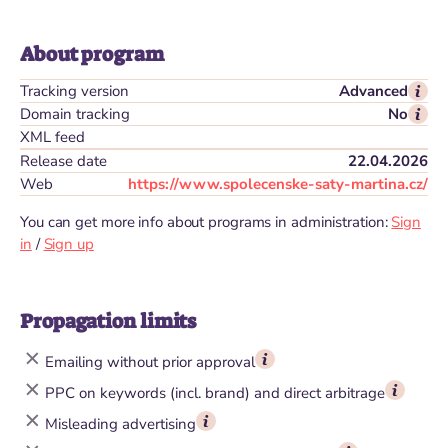
About program
Tracking version
Advanced
Domain tracking
No
XML feed
Release date
22.04.2026
Web
https://www.spolecenske-saty-martina.cz/
You can get more info about programs in administration:
Sign
in
/
Sign up
Propagation limits
Emailing without prior approval
PPC on keywords (incl. brand) and direct arbitrage
Misleading advertising