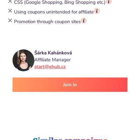
CSS (Google Shopping, Bing Shopping etc.)
Using coupons unintended for affiliate
Promotion through coupon sites
Šárka Kahánková
Affiliate Manager
start@ehub.cz
Join in