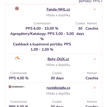
portály: PPS 4,
>
Fanda-NHL.cz
Móda a doplňky
Commission
Cookie
Market
PPS 6,00 - 10,00 %
30
Czechia
Agregátory/Katalogy: PPS 3,00 - 5,00
days
%
Cashback a kupónové portály: PPS
1,00 - 2,00 %
>
Boty-DUX.cz
Móda a doplňky
Commission
Cookie
Market
PPS 4,00 %
30 days
Czechia
>
rucedozadu.cz
Móda a doplňky
Commission
Cookie
Market
PPS 8,00 %
30 days
Czechia