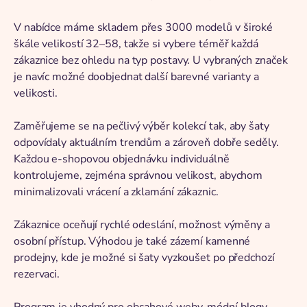
V nabídce máme skladem přes 3000 modelů v široké
škále velikostí 32–58, takže si vybere téměř každá
zákaznice bez ohledu na typ postavy. U vybraných značek
je navíc možné doobjednat další barevné varianty a
velikosti.
Zaměřujeme se na pečlivý výběr kolekcí tak, aby šaty
odpovídaly aktuálním trendům a zároveň dobře seděly.
Každou e-shopovou objednávku individuálně
kontrolujeme, zejména správnou velikost, abychom
minimalizovali vrácení a zklamání zákaznic.
Zákaznice oceňují rychlé odeslání, možnost výměny a
osobní přístup. Výhodou je také zázemí kamenné
prodejny, kde je možné si šaty vyzkoušet po předchozí
rezervaci.