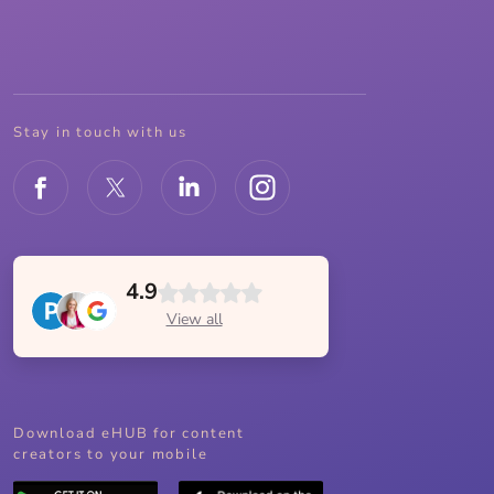
Stay in touch with us
4.9
View all
Download eHUB for content
creators to your mobile