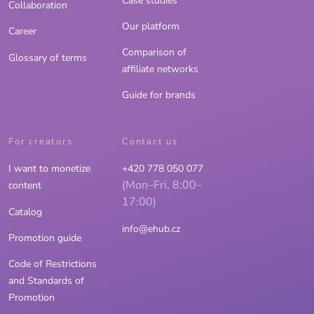
Case studies
Collaboration
Our platform
Career
Comparison of
Glossary of terms
affiliate networks
Guide for brands
For creators
Contact us
I want to monetize
+420 778 050 077
(Mon–Fri, 8:00–
content
17:00)
Catalog
info@ehub.cz
Promotion guide
Code of Restrictions
and Standards of
Promotion