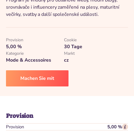
Program je vhodný pro obsahové weby, módní blogy,
srovnávače i influencery zaměřené na plesy, maturitní
večírky, svatby a další společenské události.
Provision
Cookie
5,00 %
30 Tage
Kategorie
Markt
Mode & Accessoires
cz
Machen Sie mit
Provision
Provision
5,00 %