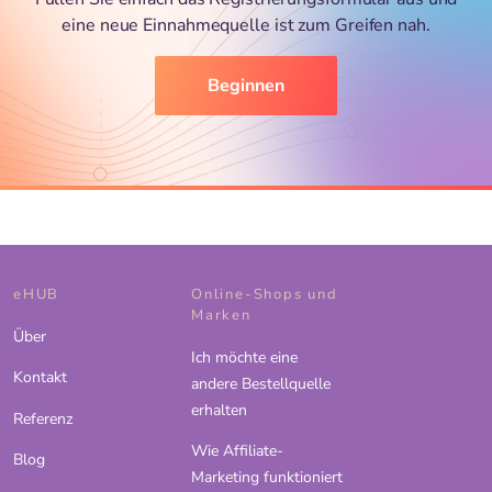
eine neue Einnahmequelle ist zum Greifen nah.
Beginnen
eHUB
Online-Shops und
Marken
Über
Ich möchte eine
Kontakt
andere Bestellquelle
erhalten
Referenz
Wie Affiliate-
Blog
Marketing funktioniert