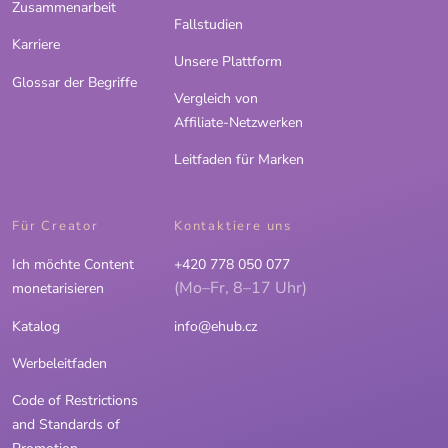
Zusammenarbeit
Fallstudien
Karriere
Unsere Plattform
Glossar der Begriffe
Vergleich von
Affiliate-Netzwerken
Leitfaden für Marken
Für Creator
Kontaktiere uns
Ich möchte Content
+420 778 050 077
(Mo–Fr, 8–17 Uhr)
monetarisieren
Katalog
info@ehub.cz
Werbeleitfaden
Code of Restrictions
and Standards of