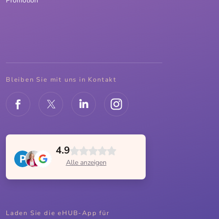
Promotion
Bleiben Sie mit uns in Kontakt
4.9
Alle anzeigen
Laden Sie die eHUB-App für