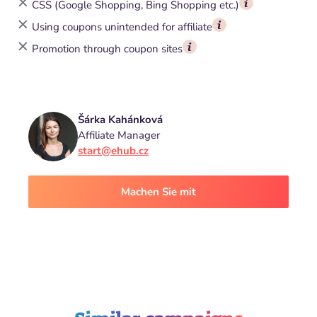
CSS (Google Shopping, Bing Shopping etc.)
Using coupons unintended for affiliate
Promotion through coupon sites
Šárka Kahánková
Affiliate Manager
start@ehub.cz
Machen Sie mit