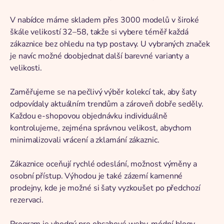
V nabídce máme skladem přes 3000 modelů v široké
škále velikostí 32–58, takže si vybere téměř každá
zákaznice bez ohledu na typ postavy. U vybraných značek
je navíc možné doobjednat další barevné varianty a
velikosti.
Zaměřujeme se na pečlivý výběr kolekcí tak, aby šaty
odpovídaly aktuálním trendům a zároveň dobře seděly.
Každou e-shopovou objednávku individuálně
kontrolujeme, zejména správnou velikost, abychom
minimalizovali vrácení a zklamání zákaznic.
Zákaznice oceňují rychlé odeslání, možnost výměny a
osobní přístup. Výhodou je také zázemí kamenné
prodejny, kde je možné si šaty vyzkoušet po předchozí
rezervaci.