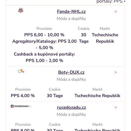
portály: PPS 4,
>
Fanda-NHL.cz
Móda a doplňky
Provision
Cookie
Markt
PPS 6,00 - 10,00 %
30
Tschechische
Agregátory/Katalogy: PPS 3,00
Tage
Republik
- 5,00 %
Cashback a kupónové portály:
PPS 1,00 - 2,00 %
>
Boty-DUX.cz
Móda a doplňky
Provision
Cookie
Markt
PPS 4,00 %
30 Tage
Tschechische Republik
>
rucedozadu.cz
Móda a doplňky
Provision
Cookie
Markt
PPS 8,00 %
30 Tage
Tschechische Republik