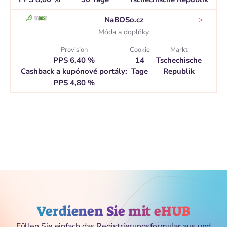
>
NaBOSo.cz
Móda a doplňky
Provision
Cookie
Markt
PPS 6,40 %
14
Tschechische
Cashback a kupónové portály:
Tage
Republik
PPS 4,80 %
Verdienen Sie mit eHUB
Füllen Sie einfach das Registrierungsformular aus und