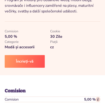
Program je vhodný pro obsahové weby, módní blogy,
srovnávače i influencery zaměřené na plesy, maturitní
večírky, svatby a další společenské události.
Comision
Cookie
5,00 %
30 Zile
Categorie
Piaţă
Modă și accesorii
cz
Încrieți-vă
Comision
Comision
5,00 %