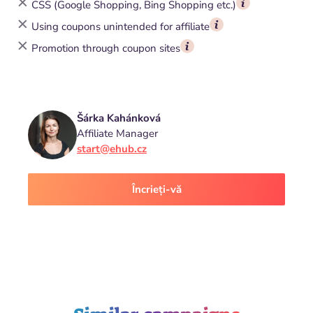
CSS (Google Shopping, Bing Shopping etc.)
Using coupons unintended for affiliate
Promotion through coupon sites
Šárka Kahánková
Affiliate Manager
start@ehub.cz
Încrieți-vă