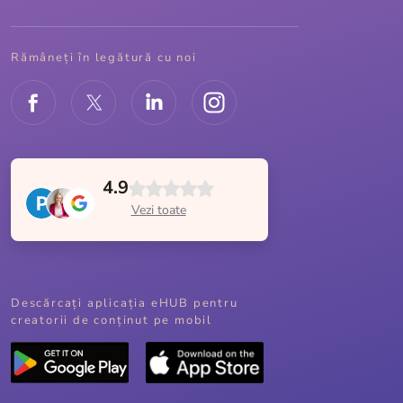
Rămâneți în legătură cu noi
4.9
Vezi toate
Descărcați aplicația eHUB pentru
creatorii de conținut pe mobil