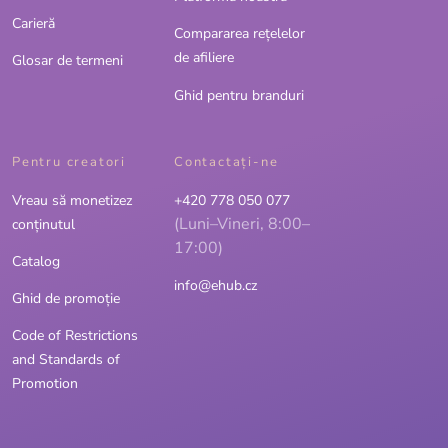
Carieră
Compararea rețelelor
de afiliere
Glosar de termeni
Ghid pentru branduri
Pentru creatori
Contactaţi-ne
Vreau să monetizez
+420 778 050 077
(Luni–Vineri, 8:00–
conținutul
17:00)
Catalog
info@ehub.cz
Ghid de promoție
Code of Restrictions
and Standards of
Promotion