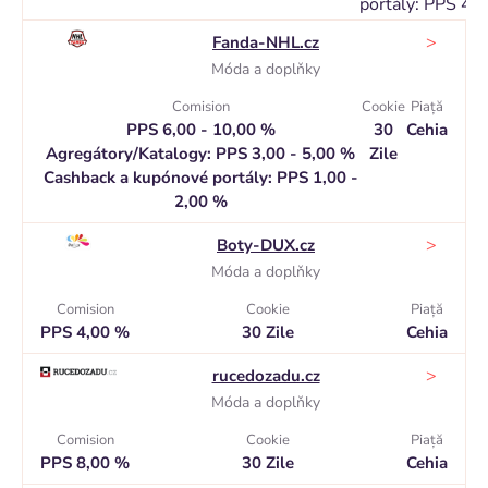
portály: PPS 4,
>
Fanda-NHL.cz
Móda a doplňky
Comision
Cookie
Piaţă
PPS 6,00 - 10,00 %
30
Cehia
Agregátory/Katalogy: PPS 3,00 - 5,00 %
Zile
Cashback a kupónové portály: PPS 1,00 -
2,00 %
>
Boty-DUX.cz
Móda a doplňky
Comision
Cookie
Piaţă
PPS 4,00 %
30 Zile
Cehia
>
rucedozadu.cz
Móda a doplňky
Comision
Cookie
Piaţă
PPS 8,00 %
30 Zile
Cehia