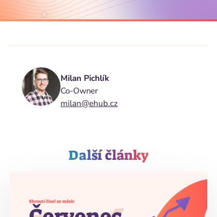
Milan Pichlík
Co-Owner
milan@ehub.cz
Další články