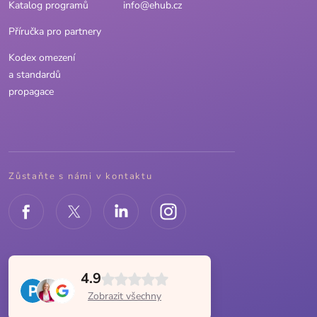
Katalog programů
info@ehub.cz
Příručka pro partnery
Kodex omezení
a standardů
propagace
Zůstaňte s námi v kontaktu
4.9
Zobrazit všechny