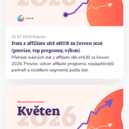
01.07.2026
Rubrika
Data z affiliate sítě eHUB za červen 2026
(provize, top programy, výkon)
Přehled reálných dat z affiliate sítě eHUB za červen
2026. Provize, výkon affiliate programů, nejúspěšnější
partneři a rozdělení segmentů podle dat.