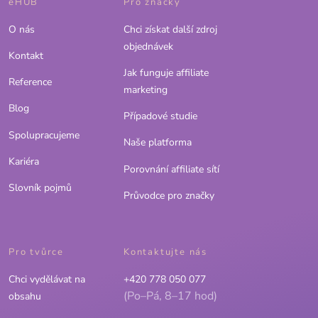
eHUB
Pro značky
O nás
Chci získat další zdroj
objednávek
Kontakt
Jak funguje affiliate
Reference
marketing
Blog
Případové studie
Spolupracujeme
Naše platforma
Kariéra
Porovnání affiliate sítí
Slovník pojmů
Průvodce pro značky
Pro tvůrce
Kontaktujte nás
Chci vydělávat na
+420 778 050 077
(Po–Pá, 8–17 hod)
obsahu