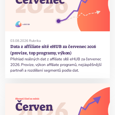
03.08.2026
Rubrika
Data z affiliate sítě eHUB za červenec 2026
(provize, top programy, výkon)
Přehled reálných dat z affiliate sítě eHUB za červenec
2026. Provize, výkon affiliate programů, nejúspěšnější
partneři a rozdělení segmentů podle dat.