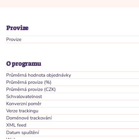
Provize
Provize
O programu
Průměrná hodnota objednávky
Průměrná provize (%)
Průměrná provize (CZK)
Schvalovatelnost
Konverzní poměr
Verze trackingu
Doménové trackování
XML feed
Datum spuštění