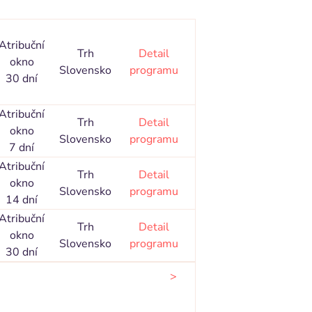
Atribuční
Trh
Detail
okno
Slovensko
programu
30 dní
Atribuční
Trh
Detail
okno
Slovensko
programu
7 dní
Atribuční
Trh
Detail
okno
Slovensko
programu
14 dní
Atribuční
Trh
Detail
okno
Slovensko
programu
30 dní
>