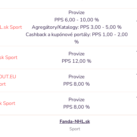
Provize
PPS 6,00 - 10,00 %
L.sk
Sport
Agregátory/Katalogy: PPS 3,00 - 5,00 %
Cashback a kupónové portály: PPS 1,00 - 2,00
%
Provize
.sk
Sport
PPS 12,00 %
UT.EU
Provize
ort
PPS 8,00 %
Provize
sk
Sport
PPS 8,00 %
Fanda-NHL.sk
Sport