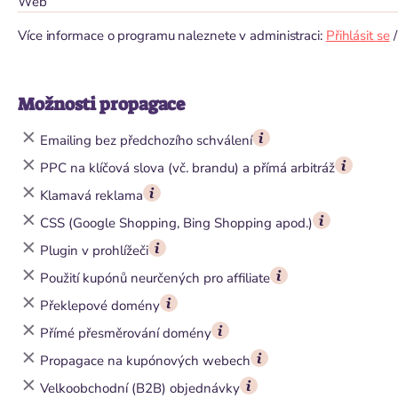
Web
Více informace o programu naleznete v administraci:
Přihlásit se
Možnosti propagace
Emailing bez předchozího schválení
PPC na klíčová slova (vč. brandu) a přímá arbitráž
Klamavá reklama
CSS (Google Shopping, Bing Shopping apod.)
Plugin v prohlížeči
Použití kupónů neurčených pro affiliate
Překlepové domény
Přímé přesměrování domény
Propagace na kupónových webech
Velkoobchodní (B2B) objednávky