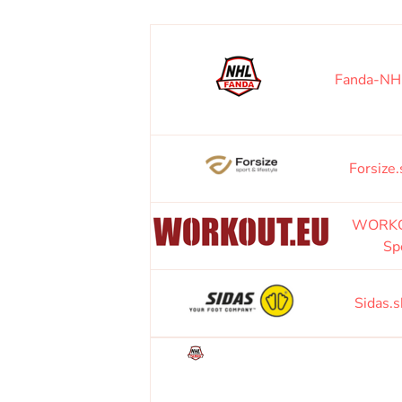
Fanda-NH
Forsize
WORKO
Sp
Sidas.