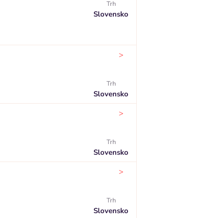
Trh
Slovensko
>
Trh
Slovensko
>
Trh
Slovensko
>
Trh
Slovensko