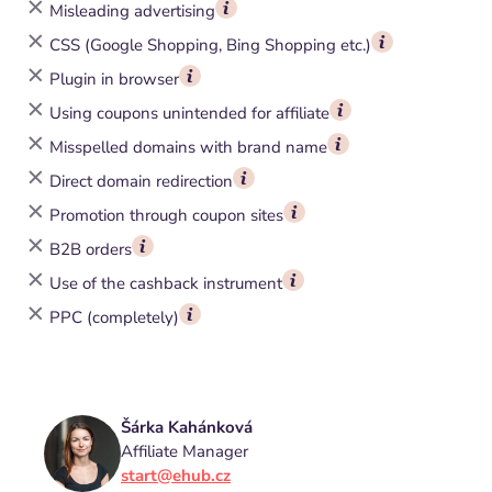
Misleading advertising
CSS (Google Shopping, Bing Shopping etc.)
Plugin in browser
Using coupons unintended for affiliate
Misspelled domains with brand name
Direct domain redirection
Promotion through coupon sites
B2B orders
Use of the cashback instrument
PPC (completely)
Šárka Kahánková
Affiliate Manager
start@ehub.cz