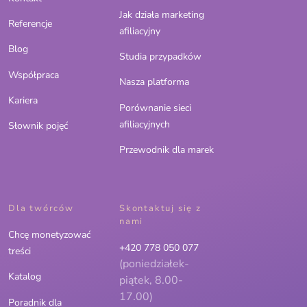
Jak działa marketing
Referencje
afiliacyjny
Blog
Studia przypadków
Współpraca
Nasza platforma
Kariera
Porównanie sieci
afiliacyjnych
Słownik pojęć
Przewodnik dla marek
Dla twórców
Skontaktuj się z
nami
Chcę monetyzować
+420 778 050 077
treści
(poniedziałek-
Katalog
piątek, 8.00-
17.00)
Poradnik dla