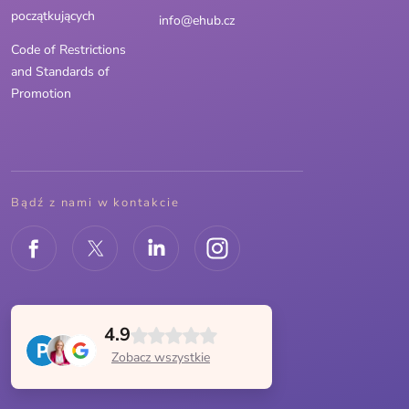
początkujących
info@ehub.cz
Code of Restrictions
and Standards of
Promotion
Bądź z nami w kontakcie
4.9
Zobacz wszystkie