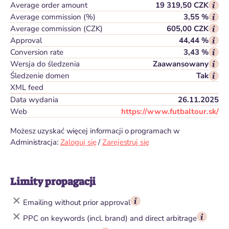
Average order amount
19 319,50 CZK
Average commission (%)
3,55 %
Average commission (CZK)
605,00 CZK
Approval
44,44 %
Conversion rate
3,43 %
Wersja do śledzenia
Zaawansowany
Śledzenie domen
Tak
XML feed
Data wydania
26.11.2025
Web
https://www.futbaltour.sk/
Możesz uzyskać więcej informacji o programach w
Administracja:
Zaloguj się
/
Zarejestruj się
Limity propagacji
Emailing without prior approval
PPC on keywords (incl. brand) and direct arbitrage