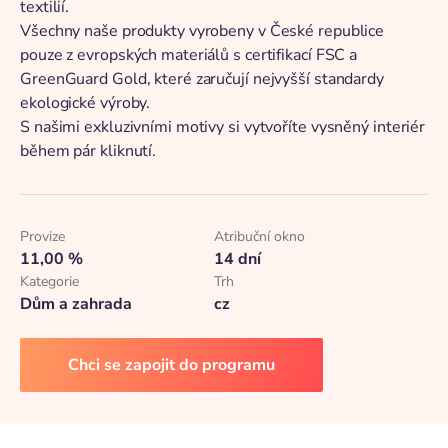
textilií.
Všechny naše produkty vyrobeny v České republice
pouze z evropských materiálů s certifikací FSC a
GreenGuard Gold, které zaručují nejvyšší standardy
ekologické výroby.
S našimi exkluzivními motivy si vytvoříte vysněný interiér
během pár kliknutí.
Provize
Atribuční okno
11,00 %
14 dní
Kategorie
Trh
Dům a zahrada
cz
Chci se zapojit do programu