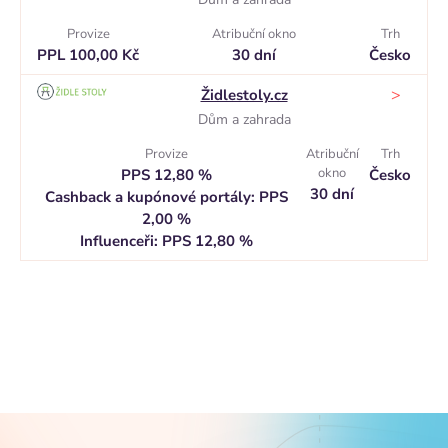
Provize
Atribuční okno
Trh
PPL 100,00 Kč
30 dní
Česko
>
Židlestoly.cz
Dům a zahrada
Provize
Atribuční
Trh
okno
PPS 12,80 %
Česko
30 dní
Cashback a kupónové portály: PPS
2,00 %
Influenceři: PPS 12,80 %