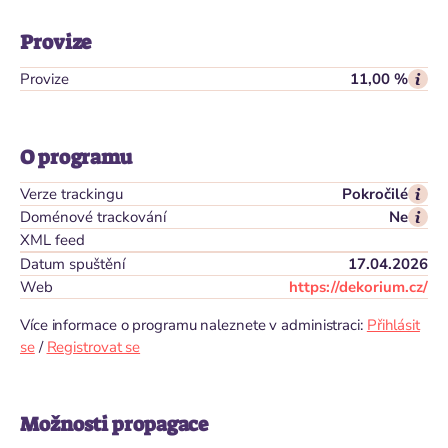
Provize
Provize
11,00 %
O programu
Verze trackingu
Pokročilé
Doménové trackování
Ne
XML feed
Datum spuštění
17.04.2026
Web
https://dekorium.cz/
Více informace o programu naleznete v administraci:
Přihlásit
se
/
Registrovat se
Možnosti propagace