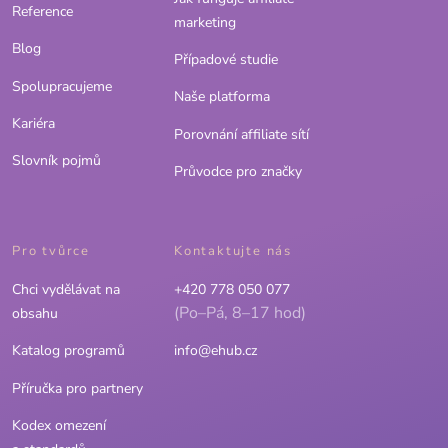
Reference
marketing
Blog
Případové studie
Spolupracujeme
Naše platforma
Kariéra
Porovnání affiliate sítí
Slovník pojmů
Průvodce pro značky
Pro tvůrce
Kontaktujte nás
Chci vydělávat na
+420 778 050 077
(Po–Pá, 8–17 hod)
obsahu
Katalog programů
info@ehub.cz
Příručka pro partnery
Kodex omezení