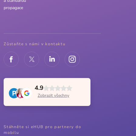
a standardů
propagace
Zůstaňte s námi v kontaktu
4.9
Zobrazit všechny
Stáhněte si eHUB pro partnery do
mobilu