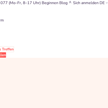
 077
(Mo–Fr, 8–17 Uhr)
Beginnen
Blog
Sich anmelden
DE
orm
 Treffen
llen