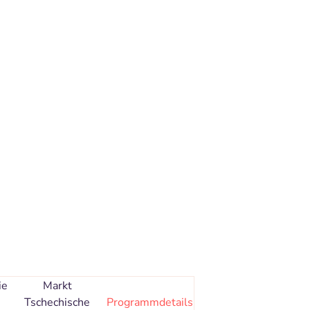
ie
Markt
Tschechische
Programmdetails