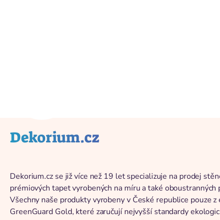
Zurück zum Katalog
Dekorium.cz
Dekorium.cz se již více než 19 let specializuje na prodej stě
prémiových tapet vyrobených na míru a také oboustranných pl
Všechny naše produkty vyrobeny v České republice pouze z e
GreenGuard Gold, které zaručují nejvyšší standardy ekologic