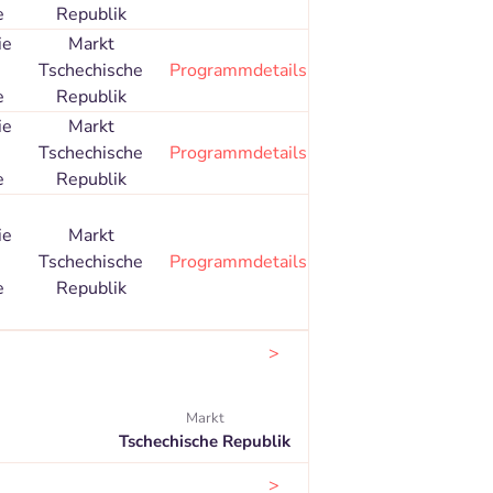
e
Republik
ie
Markt
Tschechische
Programmdetails
e
Republik
ie
Markt
Tschechische
Programmdetails
e
Republik
ie
Markt
Tschechische
Programmdetails
e
Republik
>
Markt
Tschechische Republik
>