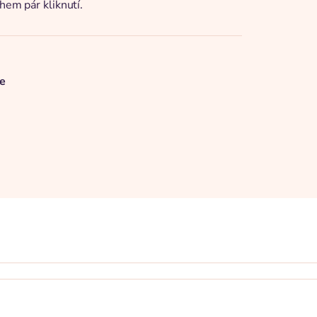
hem pár kliknutí.
e