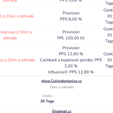
zahrada
PPS 5,00 %
Tag
Cook
Provision
t.cz
Dům a zahrada
30
PPS 8,00 %
Tag
Cook
megroup.cz
Dům a
Provision
30
zahrada
PPL 100,00 Kč
Tag
Provision
PPS 12,80 %
Cook
ly.cz
Dům a zahrada
Cashback a kupónové portály: PPS
30
2,00 %
Tag
Influenceři: PPS 12,80 %
shop.Culinabotanica.cz
Dům a zahrada
Cookie
30 Tage
Gigamat.cz