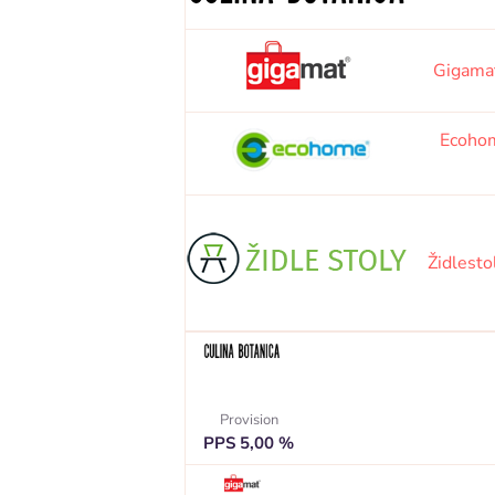
Gigama
Ecoho
Židlesto
Provision
PPS 5,00 %