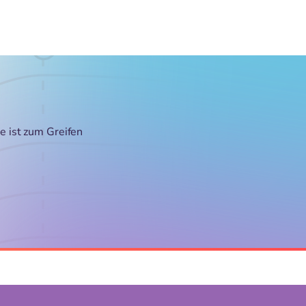
e ist zum Greifen