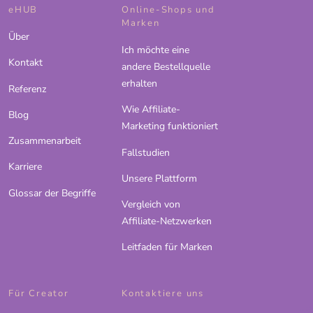
eHUB
Online-Shops und
Marken
Über
Ich möchte eine
Kontakt
andere Bestellquelle
erhalten
Referenz
Wie Affiliate-
Blog
Marketing funktioniert
Zusammenarbeit
Fallstudien
Karriere
Unsere Plattform
Glossar der Begriffe
Vergleich von
Affiliate-Netzwerken
Leitfaden für Marken
Für Creator
Kontaktiere uns