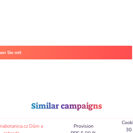
en Sie mit
Similar campaigns
Cook
nabotanica.cz
Dům a
Provision
30