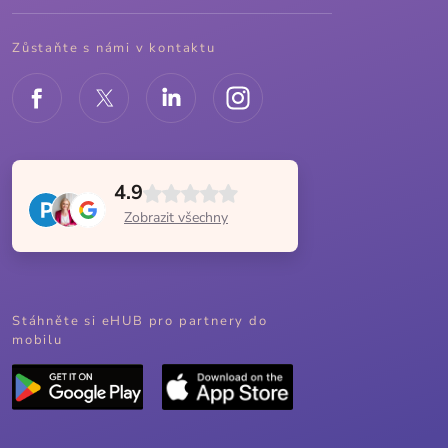
Zůstaňte s námi v kontaktu
4.9
Zobrazit všechny
Stáhněte si eHUB pro partnery do
mobilu