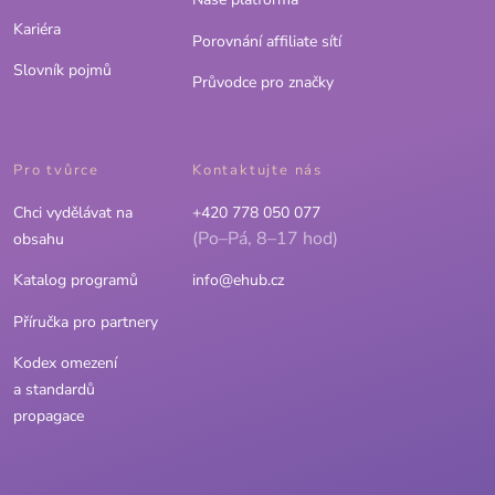
Kariéra
Porovnání affiliate sítí
Slovník pojmů
Průvodce pro značky
Pro tvůrce
Kontaktujte nás
Chci vydělávat na
+420 778 050 077
(Po–Pá, 8–17 hod)
obsahu
Katalog programů
info@ehub.cz
Příručka pro partnery
Kodex omezení
a standardů
propagace