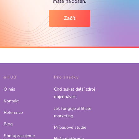
máte na dosah.
Začít
eHUB
Pro značky
O nás
Chci získat další zdroj
objednávek
Kontakt
Jak funguje affiliate
Reference
marketing
Blog
Případové studie
Spolupracujeme
Naše platforma