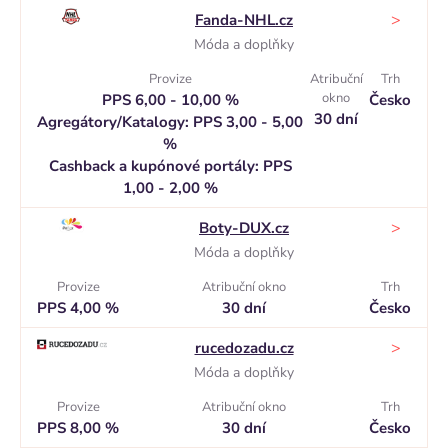
>
Fanda-NHL.cz
Móda a doplňky
Provize
Atribuční
Trh
okno
PPS 6,00 - 10,00 %
Česko
30 dní
Agregátory/Katalogy: PPS 3,00 - 5,00
%
Cashback a kupónové portály: PPS
1,00 - 2,00 %
>
Boty-DUX.cz
Móda a doplňky
Provize
Atribuční okno
Trh
PPS 4,00 %
30 dní
Česko
>
rucedozadu.cz
Móda a doplňky
Provize
Atribuční okno
Trh
PPS 8,00 %
30 dní
Česko