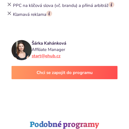
PPC na klíčová slova (vč. brandu) a přímá arbitráž
Klamavá reklama
Šárka Kahánková
Affiliate Manager
start@ehub.cz
Chci se zapojit do programu
Podobné programy