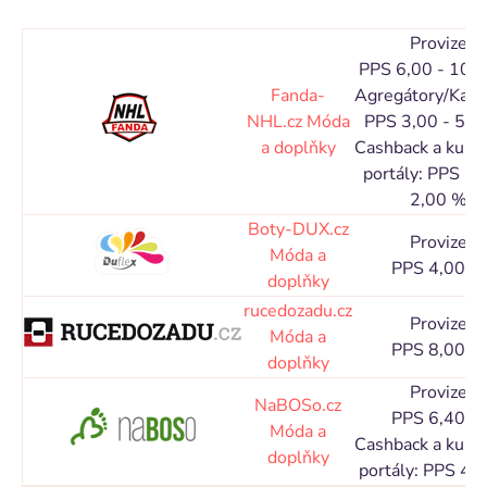
Provize
PPS 6,00 - 10,
Fanda-
Agregátory/Kata
NHL.cz
Móda
PPS 3,00 - 5,0
a doplňky
Cashback a kupó
portály: PPS 1,
2,00 %
Boty-DUX.cz
Provize
Móda a
PPS 4,00 %
doplňky
rucedozadu.cz
Provize
Móda a
PPS 8,00 %
doplňky
Provize
NaBOSo.cz
PPS 6,40 %
Móda a
Cashback a kupó
doplňky
portály: PPS 4,