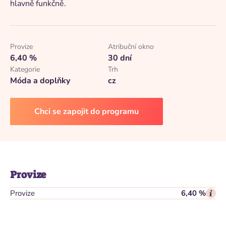
hlavně funkčně.
Provize
Atribuční okno
6,40 %
30 dní
Kategorie
Trh
Móda a doplňky
cz
Chci se zapojit do programu
Provize
Provize
6,40 %