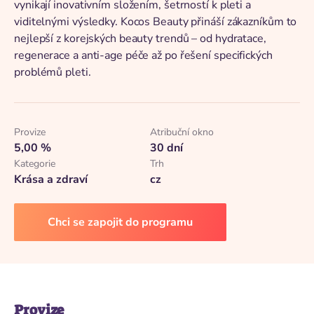
vynikají inovativním složením, šetrností k pleti a
viditelnými výsledky. Kocos Beauty přináší zákazníkům to
nejlepší z korejských beauty trendů – od hydratace,
regenerace a anti-age péče až po řešení specifických
problémů pleti.
Provize
Atribuční okno
5,00 %
30 dní
Kategorie
Trh
Krása a zdraví
cz
Chci se zapojit do programu
Provize