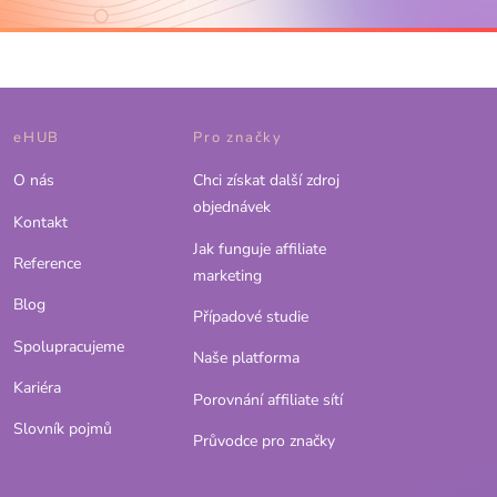
eHUB
Pro značky
O nás
Chci získat další zdroj
objednávek
Kontakt
Jak funguje affiliate
Reference
marketing
Blog
Případové studie
Spolupracujeme
Naše platforma
Kariéra
Porovnání affiliate sítí
Slovník pojmů
Průvodce pro značky