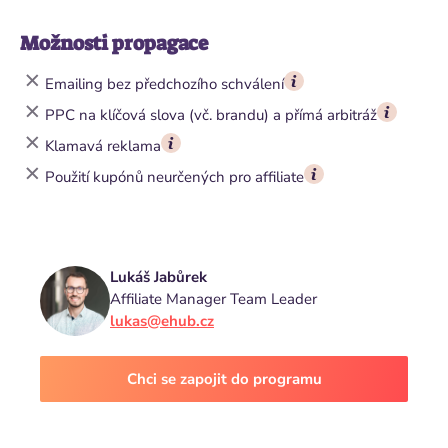
Možnosti propagace
Emailing bez předchozího schválení
PPC na klíčová slova (vč. brandu) a přímá arbitráž
Klamavá reklama
Použití kupónů neurčených pro affiliate
Lukáš Jabůrek
Affiliate Manager Team Leader
lukas@ehub.cz
Chci se zapojit do programu