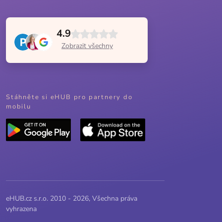
4.9
Zobrazit všechny
Stáhněte si eHUB pro partnery do
mobilu
eHUB.cz s.r.o. 2010 - 2026, Všechna práva
vyhrazena