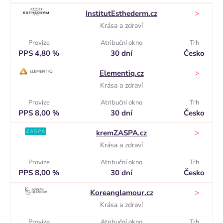
>
InstitutEsthederm.cz
Krása a zdraví
Provize
Atribuční okno
Trh
PPS 4,80 %
30 dní
Česko
>
Elementiq.cz
Krása a zdraví
Provize
Atribuční okno
Trh
PPS 8,00 %
30 dní
Česko
>
kremZASPA.cz
Krása a zdraví
Provize
Atribuční okno
Trh
PPS 8,00 %
30 dní
Česko
>
Koreanglamour.cz
Krása a zdraví
Provize
Atribuční okno
Trh