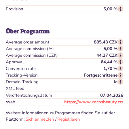
Provision
5,00 %
Über Programm
Average order amount
885,43 CZK
Average commission (%)
5,00 %
Average commission (CZK)
44,27 CZK
Approval
64,44 %
Conversion rate
1,70 %
Tracking-Version
Fortgeschrittene
Domain-Tracking
Ja
XML feed
Veröffentlichungsdatum
07.04.2026
Web
https://www.kocosbeauty.cz/
Weitere Informationen zu Programmen finden Sie auf der
Plattform:
Sich anmelden
/
Registrieren