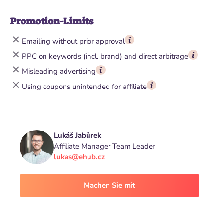
Promotion-Limits
Emailing without prior approval
PPC on keywords (incl. brand) and direct arbitrage
Misleading advertising
Using coupons unintended for affiliate
Lukáš Jabůrek
Affiliate Manager Team Leader
lukas@ehub.cz
Machen Sie mit