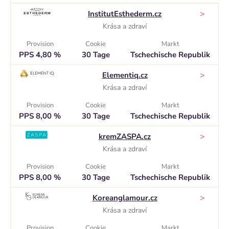
>
InstitutEsthederm.cz
Krása a zdraví
Provision
Cookie
Markt
PPS 4,80 %
30 Tage
Tschechische Republik
>
Elementiq.cz
Krása a zdraví
Provision
Cookie
Markt
PPS 8,00 %
30 Tage
Tschechische Republik
>
kremZASPA.cz
Krása a zdraví
Provision
Cookie
Markt
PPS 8,00 %
30 Tage
Tschechische Republik
>
Koreanglamour.cz
Krása a zdraví
Provision
Cookie
Markt