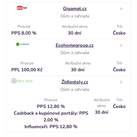
>
Gigamat.cz
Dům a zahrada
Provize
Atribuční okno
Trh
PPS 8,00 %
30 dní
Česko
>
Ecohomegroup.cz
Dům a zahrada
Provize
Atribuční okno
Trh
PPL 100,00 Kč
30 dní
Česko
>
Židlestoly.cz
Dům a zahrada
Provize
Atribuční
Trh
okno
PPS 12,80 %
Česko
30 dní
Cashback a kupónové portály: PPS
2,00 %
Influenceři: PPS 12,80 %