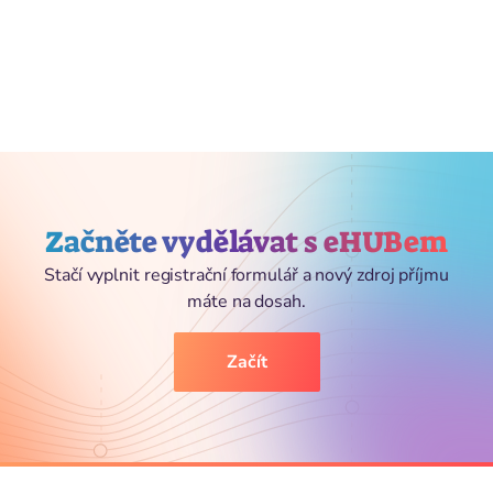
Začněte vydělávat s eHUBem
Stačí vyplnit registrační formulář a nový zdroj příjmu
máte na dosah.
Začít