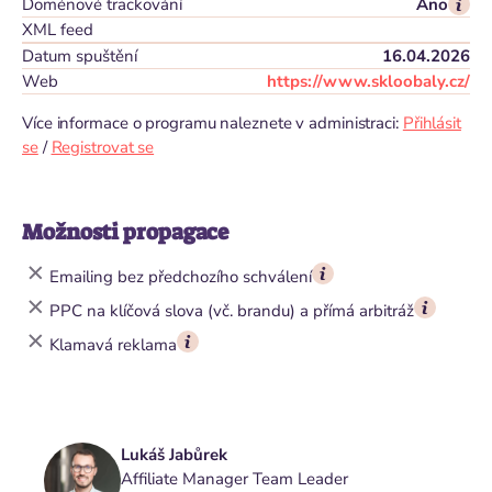
Doménové trackování
Ano
XML feed
Datum spuštění
16.04.2026
Web
https://www.skloobaly.cz/
Více informace o programu naleznete v administraci:
Přihlásit
se
/
Registrovat se
Možnosti propagace
Emailing bez předchozího schválení
PPC na klíčová slova (vč. brandu) a přímá arbitráž
Klamavá reklama
Lukáš Jabůrek
Affiliate Manager Team Leader