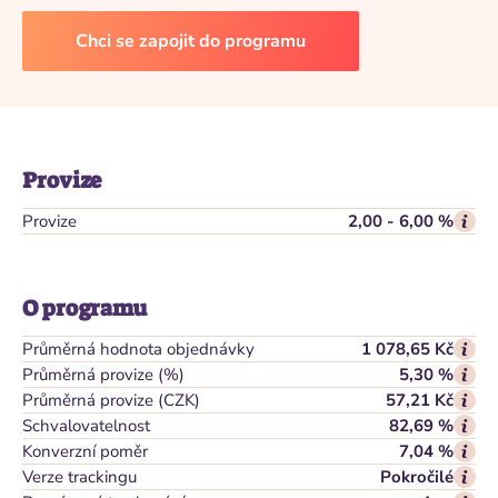
Chci se zapojit do programu
Provize
Provize
2,00 - 6,00 %
O programu
Průměrná hodnota objednávky
1 078,65 Kč
Průměrná provize (%)
5,30 %
Průměrná provize (CZK)
57,21 Kč
Schvalovatelnost
82,69 %
Konverzní poměr
7,04 %
Verze trackingu
Pokročilé