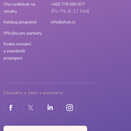
Chci vydělávat na
+420 778 050 077
(Po–Pá, 8–17 hod)
obsahu
Katalog programů
info@ehub.cz
Příručka pro partnery
Kodex omezení
a standardů
propagace
Zůstaňte s námi v kontaktu