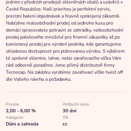
jedním z předních prodejců skleněných obalů a uzávěrů v
České Republice. Naší prioritou je perfektní servis,
precizní balení objednávek a hlavně spokojený zákazník.
Nabízíme maloobchodní prodej od jednoho kusu pro
domácí zpracovatele potravin ze zahrádky, velkoobchodní
prodej paletového množství pro firemní zákazníky až po
kamionový prodej pro výrobní podniky, kde garantujeme
skladovou dostupnost pro plánovanou výrobu. S výběrem
té správné sklenice, lahve, nebo zavařovacího víčka Vám
rádi odborně poradíme. Jsme přímý distributoři firmy
Tecnocap. Na zakázku vyrobíme zavařovací víčko twist off
dle Vašeho návrhu a požadavku.
Provize
Atribuční okno
2,00 - 6,00 %
30 dní
Kategorie
Trh
Dům a zahrada
cz