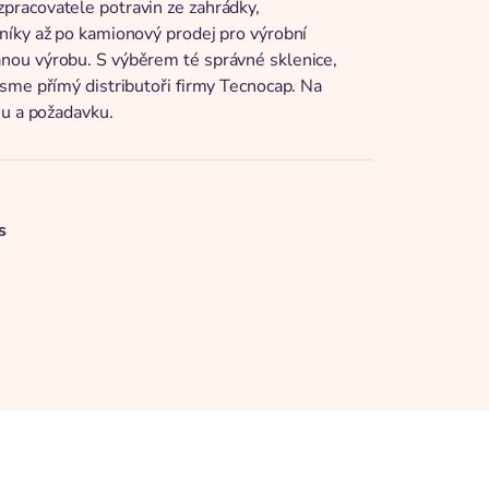
pracovatele potravin ze zahrádky,
níky až po kamionový prodej pro výrobní
nou výrobu. S výběrem té správné sklenice,
sme přímý distributoři firmy Tecnocap. Na
hu a požadavku.
s