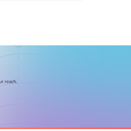
ur reach.