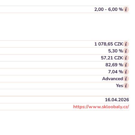
2,00 - 6,00 %
1 078,65 CZK
5,30 %
57,21 CZK
82,69 %
7,04 %
Advanced
Yes
16.04.2026
https://www.skloobaly.cz/