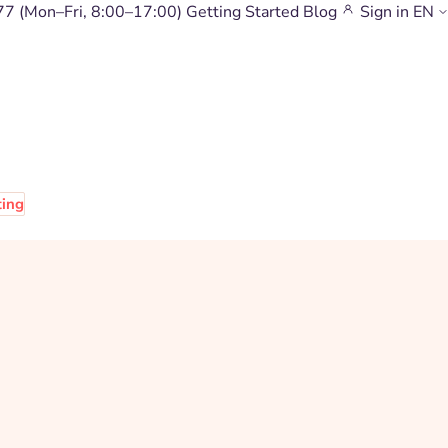
77
(Mon–Fri, 8:00–17:00)
Getting Started
Blog
Sign in
EN
ting