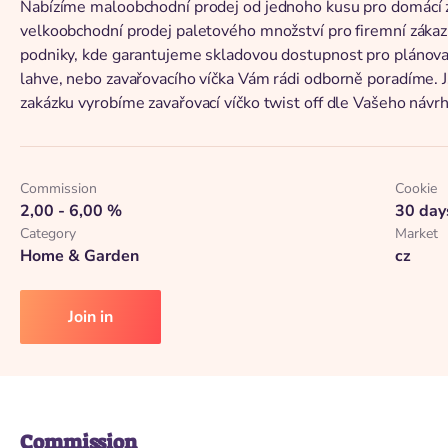
Nabízíme maloobchodní prodej od jednoho kusu pro domácí z
velkoobchodní prodej paletového množství pro firemní zákaz
podniky, kde garantujeme skladovou dostupnost pro plánova
lahve, nebo zavařovacího víčka Vám rádi odborně poradíme. J
zakázku vyrobíme zavařovací víčko twist off dle Vašeho návr
Commission
Cookie
2,00 - 6,00 %
30 day
Category
Market
Home & Garden
cz
Join in
Commission