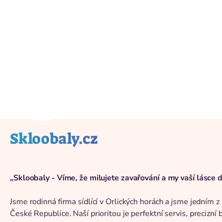
Back to catalog
Skloobaly.cz
„Skloobaly - Víme, že milujete zavařování a my vaší lásce 
Jsme rodinná firma sídlící v Orlických horách a jsme jedním 
České Republice. Naší prioritou je perfektní servis, precizní