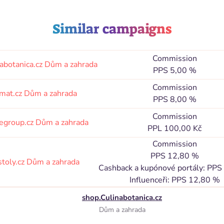
Similar campaigns
Commission
abotanica.cz
Dům a zahrada
PPS 5,00 %
Commission
mat.cz
Dům a zahrada
PPS 8,00 %
Commission
egroup.cz
Dům a zahrada
PPL 100,00 Kč
Commission
PPS 12,80 %
stoly.cz
Dům a zahrada
Cashback a kupónové portály: PPS
Influenceři: PPS 12,80 %
shop.Culinabotanica.cz
Dům a zahrada