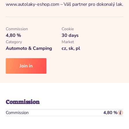
www.autolaky-eshop.com – Váš partner pro dokonalý lak.
Commission
Cookie
4,80 %
30 days
Category
Market
Automoto & Camping
cz, sk, pl
Join in
Commission
Commission
4,80 %