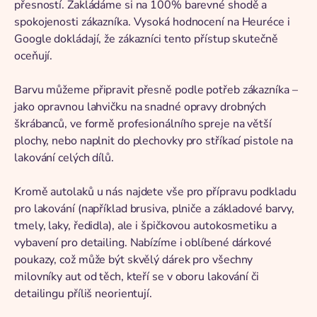
přesností. Zakládáme si na 100% barevné shodě a
spokojenosti zákazníka. Vysoká hodnocení na Heuréce i
Google dokládají, že zákazníci tento přístup skutečně
oceňují.
Barvu můžeme připravit přesně podle potřeb zákazníka –
jako opravnou lahvičku na snadné opravy drobných
škrábanců, ve formě profesionálního spreje na větší
plochy, nebo naplnit do plechovky pro stříkací pistole na
lakování celých dílů.
Kromě autolaků u nás najdete vše pro přípravu podkladu
pro lakování (například brusiva, plniče a základové barvy,
tmely, laky, ředidla), ale i špičkovou autokosmetiku a
vybavení pro detailing. Nabízíme i oblíbené dárkové
poukazy, což může být skvělý dárek pro všechny
milovníky aut od těch, kteří se v oboru lakování či
detailingu příliš neorientují.