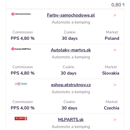
0,80 %
>
Farby-samochodowe.pl
Automoto a kemping
Commission
Cookie
Market
PPS 4,80 %
30 days
Poland
>
Autolaky-martys.sk
Automoto a kemping
Commission
Cookie
Market
PPS 4,80 %
30 days
Slovakia
>
eshop.atstrutnov.cz
Automoto a kemping
Commission
Cookie
Market
PPS 4,00 %
30 days
Czechia
>
MLPARTS.sk
Automoto a kemping