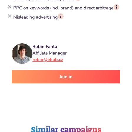
PPC on keywords (incl. brand) and direct arbitrage
Misleading advertising
Robin Fanta
Affiliate Manager
robin@ehub.cz
Join in
Similar campaigns