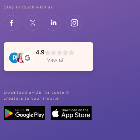
Stay in touch with us
4.9
View all
Download eHUB for content
creators to your mobile