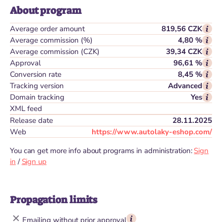
About program
Average order amount
819,56 CZK
Average commission (%)
4,80 %
Average commission (CZK)
39,34 CZK
Approval
96,61 %
Conversion rate
8,45 %
Tracking version
Advanced
Domain tracking
Yes
XML feed
Release date
28.11.2025
Web
https://www.autolaky-eshop.com/
You can get more info about programs in administration:
Sign
in
/
Sign up
Propagation limits
Emailing without prior approval