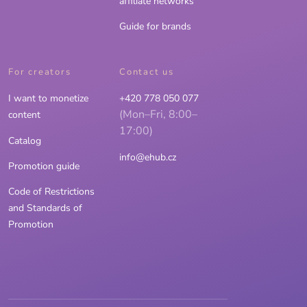
affiliate networks
Guide for brands
For creators
Contact us
I want to monetize
+420 778 050 077
(Mon–Fri, 8:00–
content
17:00)
Catalog
info@ehub.cz
Promotion guide
Code of Restrictions
and Standards of
Promotion