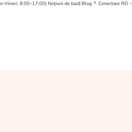
ni–Vineri, 8:00–17:00)
Noțiuni de bază
Blog
Conectare
RO