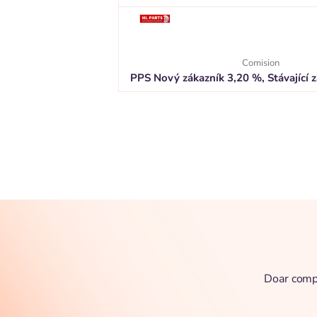
Comision
PPS Nový zákazník 3,20 %, Stávající 
Doar compl