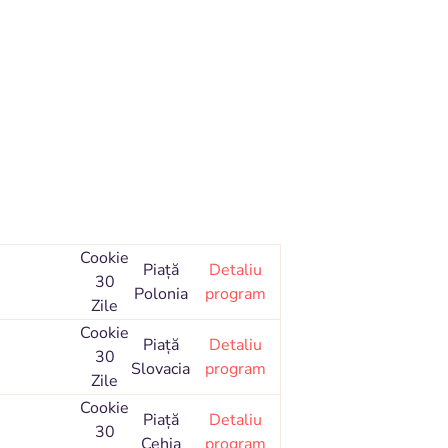
Cookie
Piaţă
Detaliu
30
Polonia
program
Zile
Cookie
Piaţă
Detaliu
30
Slovacia
program
Zile
Cookie
Piaţă
Detaliu
30
Cehia
program