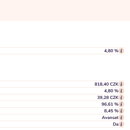
4,80 %
818,40 CZK
4,80 %
39,28 CZK
96,61 %
8,45 %
Avansat
Da