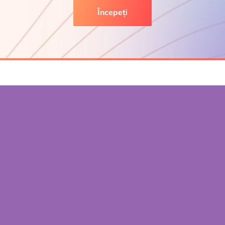
Începeți