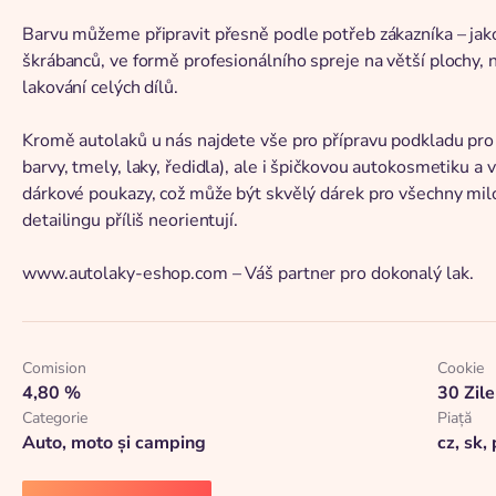
Barvu můžeme připravit přesně podle potřeb zákazníka – ja
škrábanců, ve formě profesionálního spreje na větší plochy, n
lakování celých dílů.
Kromě autolaků u nás najdete vše pro přípravu podkladu pro l
barvy, tmely, laky, ředidla), ale i špičkovou autokosmetiku a 
dárkové poukazy, což může být skvělý dárek pro všechny milov
detailingu příliš neorientují.
www.autolaky-eshop.com – Váš partner pro dokonalý lak.
Comision
Cookie
4,80 %
30 Zile
Categorie
Piaţă
Auto, moto și camping
cz, sk, 