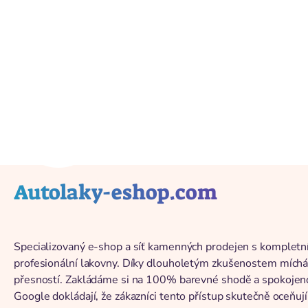
Înapoi la catalog
Autolaky-eshop.com
Specializovaný e-shop a síť kamenných prodejen s kompletn
profesionální lakovny. Díky dlouholetým zkušenostem míchá
přesností. Zakládáme si na 100% barevné shodě a spokojeno
Google dokládají, že zákazníci tento přístup skutečně oceňují