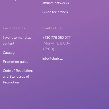
affiliate networks
Guide for brands
For creators
Contact us
I want to monetize
+420 778 050 077
(Mon–Fri, 8:00–
content
17:00)
Catalog
info@ehub.cz
Promotion guide
Code of Restrictions
and Standards of
Promotion