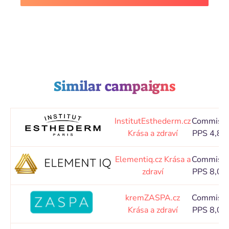
Similar campaigns
InstitutEsthederm.cz
Commissi
Krása a zdraví
PPS 4,80
Elementiq.cz
Krása a
Commissi
zdraví
PPS 8,00
kremZASPA.cz
Commissi
Krása a zdraví
PPS 8,00