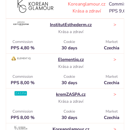
Koreanglamour.cz
Commissi
Krása a zdraví
PPS 9,60
>
InstitutEsthederm.cz
Krása a zdraví
Commission
Cookie
Market
PPS 4,80 %
30 days
Czechia
>
Elementiq.cz
Krása a zdraví
Commission
Cookie
Market
PPS 8,00 %
30 days
Czechia
>
kremZASPA.cz
Krása a zdraví
Commission
Cookie
Market
PPS 8,00 %
30 days
Czechia
>
Koreanglamour.cz