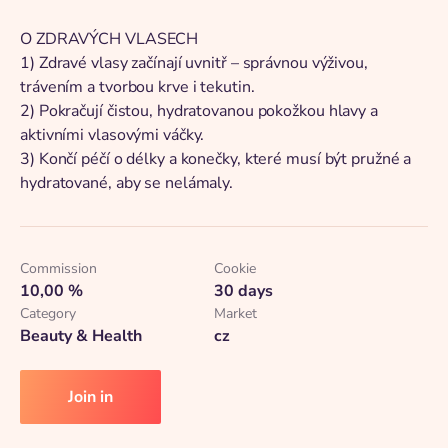
O ZDRAVÝCH VLASECH
1) Zdravé vlasy začínají uvnitř – správnou výživou,
trávením a tvorbou krve i tekutin.
2) Pokračují čistou, hydratovanou pokožkou hlavy a
aktivními vlasovými váčky.
3) Končí péčí o délky a konečky, které musí být pružné a
hydratované, aby se nelámaly.
Commission
Cookie
10,00 %
30 days
Category
Market
Beauty & Health
cz
Join in