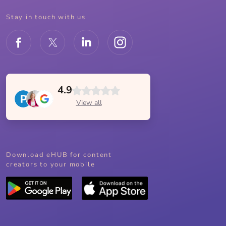
Stay in touch with us
4.9
View all
Download eHUB for content
creators to your mobile