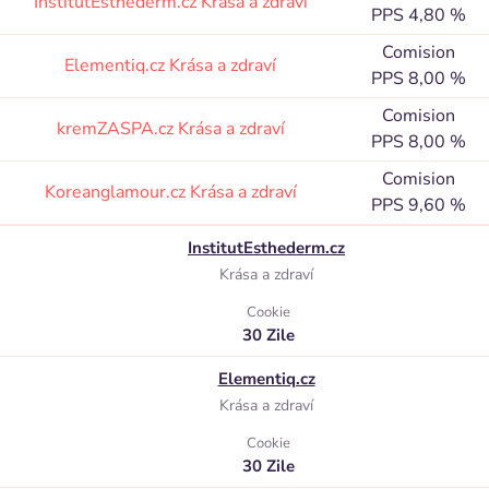
InstitutEsthederm.cz
Krása a zdraví
PPS 4,80 %
Comision
Elementiq.cz
Krása a zdraví
PPS 8,00 %
Comision
kremZASPA.cz
Krása a zdraví
PPS 8,00 %
Comision
Koreanglamour.cz
Krása a zdraví
PPS 9,60 %
InstitutEsthederm.cz
Krása a zdraví
Cookie
30 Zile
Elementiq.cz
Krása a zdraví
Cookie
30 Zile