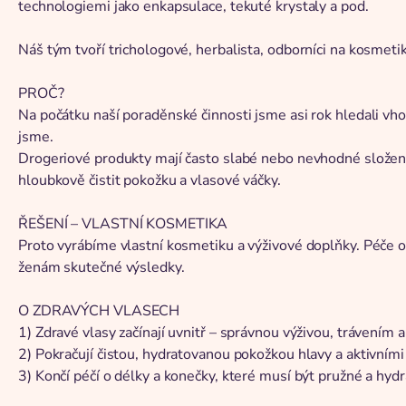
technologiemi jako enkapsulace, tekuté krystaly a pod.
Náš tým tvoří trichologové, herbalista, odborníci na kosmetik
PROČ?
Na počátku naší poraděnské činnosti jsme asi rok hledali vh
jsme.
Drogeriové produkty mají často slabé nebo nevhodné složení
hloubkově čistit pokožku a vlasové váčky.
ŘEŠENÍ – VLASTNÍ KOSMETIKA
Proto vyrábíme vlastní kosmetiku a výživové doplňky. Péče o
ženám skutečné výsledky.
O ZDRAVÝCH VLASECH
1) Zdravé vlasy začínají uvnitř – správnou výživou, trávením a
2) Pokračují čistou, hydratovanou pokožkou hlavy a aktivními
3) Končí péčí o délky a konečky, které musí být pružné a hyd