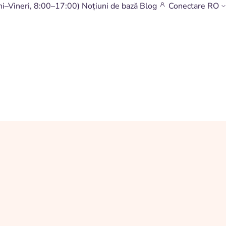
ni–Vineri, 8:00–17:00)
Noțiuni de bază
Blog
Conectare
RO