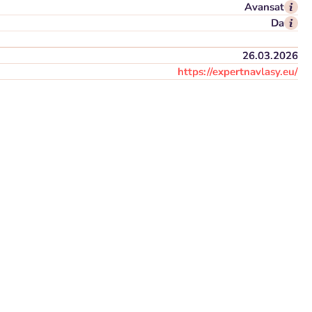
Avansat
Da
26.03.2026
https://expertnavlasy.eu/