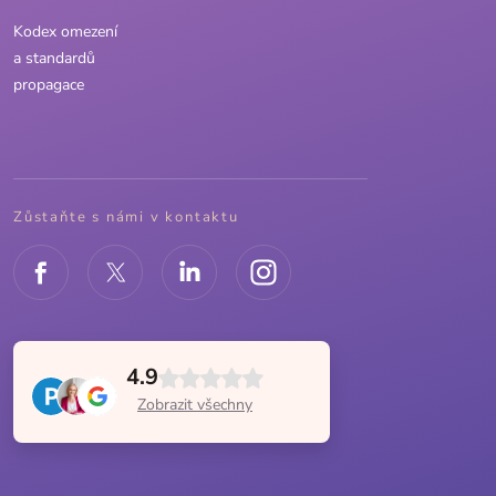
Kodex omezení
a standardů
propagace
Zůstaňte s námi v kontaktu
4.9
Zobrazit všechny