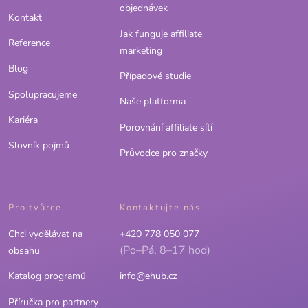
objednávek
Kontakt
Jak funguje affiliate
Reference
marketing
Blog
Případové studie
Spolupracujeme
Naše platforma
Kariéra
Porovnání affiliate sítí
Slovník pojmů
Průvodce pro značky
Pro tvůrce
Kontaktujte nás
Chci vydělávat na
+420 778 050 077
(Po–Pá, 8–17 hod)
obsahu
Katalog programů
info@ehub.cz
Příručka pro partnery