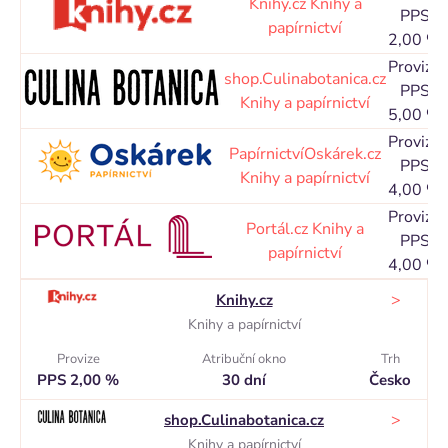
Knihy.cz
Knihy a
PPS
papírnictví
2,00 %
Provize
shop.Culinabotanica.cz
PPS
Knihy a papírnictví
5,00 %
Provize
PapírnictvíOskárek.cz
PPS
Knihy a papírnictví
4,00 %
Provize
Portál.cz
Knihy a
PPS
papírnictví
4,00 %
>
Knihy.cz
Knihy a papírnictví
Provize
Atribuční okno
Trh
PPS 2,00 %
30 dní
Česko
>
shop.Culinabotanica.cz
Knihy a papírnictví