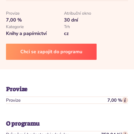
Provize
Atribuční okno
7,00 %
30 dní
Kategorie
Trh
Knihy a papírnictví
cz
Chci se zapojit do programu
Provize
Provize
7,00 %
O programu