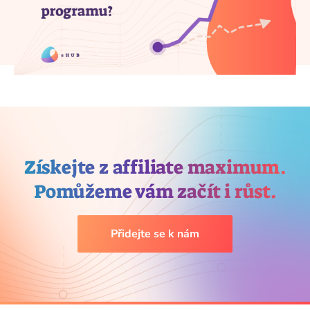
Získejte z affiliate maximum.
Pomůžeme vám začít i růst.
Přidejte se k nám