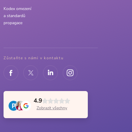
Kodex omezení
a standardů
propagace
Zůstaňte s námi v kontaktu
4.9
Zobrazit všechny