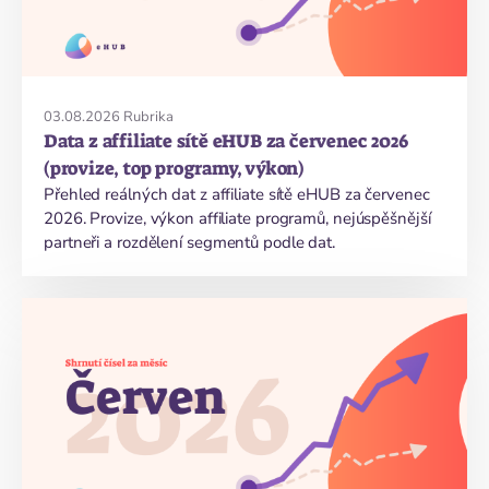
03.08.2026
Rubrika
Data z affiliate sítě eHUB za červenec 2026
(provize, top programy, výkon)
Přehled reálných dat z affiliate sítě eHUB za červenec
2026. Provize, výkon affiliate programů, nejúspěšnější
partneři a rozdělení segmentů podle dat.