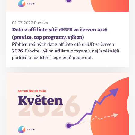
01.07.2026
Rubrika
Data z affiliate sítě eHUB za červen 2026
(provize, top programy, výkon)
Přehled reálných dat z affiliate sítě eHUB za červen
2026. Provize, výkon affiliate programů, nejúspěšnější
partneři a rozdělení segmentů podle dat.