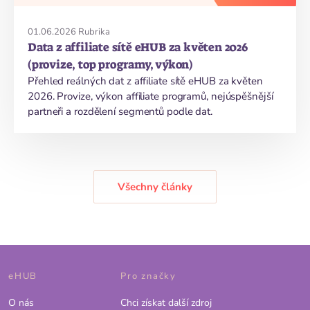
01.06.2026
Rubrika
Data z affiliate sítě eHUB za květen 2026
(provize, top programy, výkon)
Přehled reálných dat z affiliate sítě eHUB za květen
2026. Provize, výkon affiliate programů, nejúspěšnější
partneři a rozdělení segmentů podle dat.
Všechny články
eHUB
Pro značky
O nás
Chci získat další zdroj