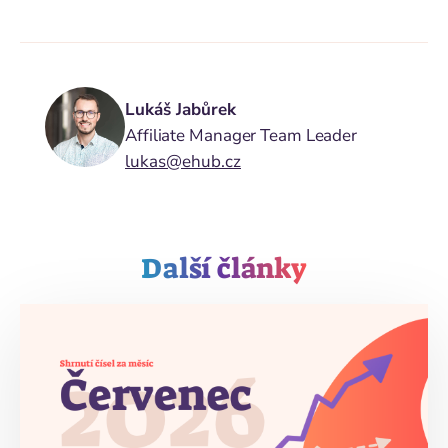
Lukáš Jabůrek
Affiliate Manager Team Leader
lukas@ehub.cz
Další články