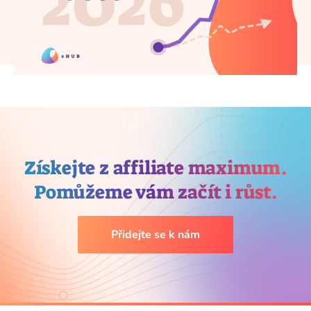
Získejte z affiliate maximum.
Pomůžeme vám začít i růst.
Přidejte se k nám