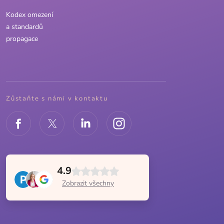
Kodex omezení
a standardů
propagace
Zůstaňte s námi v kontaktu
4.9
Zobrazit všechny