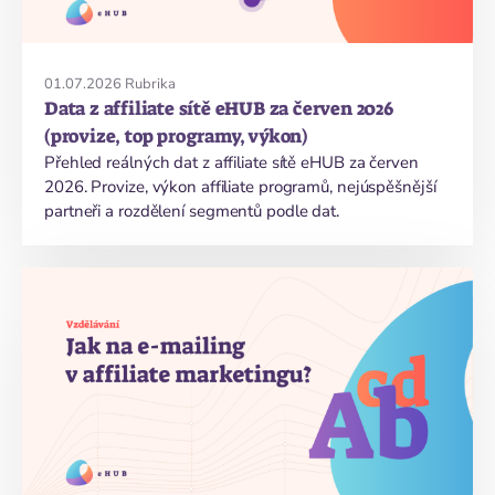
01.07.2026
Rubrika
Data z affiliate sítě eHUB za červen 2026
(provize, top programy, výkon)
Přehled reálných dat z affiliate sítě eHUB za červen
2026. Provize, výkon affiliate programů, nejúspěšnější
partneři a rozdělení segmentů podle dat.