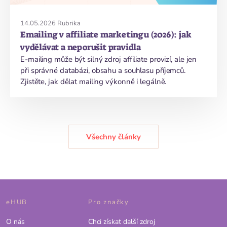
14.05.2026
Rubrika
Emailing v affiliate marketingu (2026): jak
vydělávat a neporušit pravidla
E-mailing může být silný zdroj affiliate provizí, ale jen
při správné databázi, obsahu a souhlasu příjemců.
Zjistěte, jak dělat mailing výkonně i legálně.
Všechny články
eHUB
Pro značky
O nás
Chci získat další zdroj