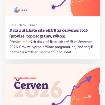
03.08.2026
Rubrika
Data z affiliate sítě eHUB za červenec 2026
(provize, top programy, výkon)
Přehled reálných dat z affiliate sítě eHUB za červenec
2026. Provize, výkon affiliate programů, nejúspěšnější
partneři a rozdělení segmentů podle dat.