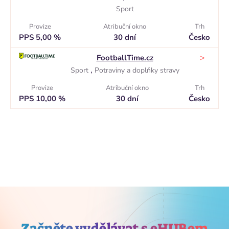
Sport
Provize
Atribuční okno
Trh
PPS 5,00 %
30 dní
Česko
>
FootballTime.cz
,
Sport
Potraviny a doplňky stravy
Provize
Atribuční okno
Trh
PPS 10,00 %
30 dní
Česko
Začněte vydělávat s eHUBem