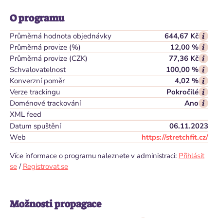
O programu
Průměrná hodnota objednávky
644,67 Kč
Průměrná provize (%)
12,00 %
Průměrná provize (CZK)
77,36 Kč
Schvalovatelnost
100,00 %
Konverzní poměr
4,02 %
Verze trackingu
Pokročilé
Doménové trackování
Ano
XML feed
Datum spuštění
06.11.2023
Web
https://stretchfit.cz/
Více informace o programu naleznete v administraci:
Přihlásit
se
/
Registrovat se
Možnosti propagace