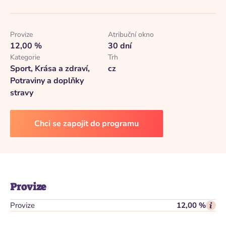
Provize
Atribuční okno
12,00 %
30 dní
Kategorie
Trh
Sport, Krása a zdraví,
cz
Potraviny a doplňky
stravy
Chci se zapojit do programu
Provize
Provize
12,00 %