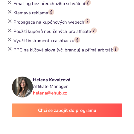
Emailing bez předchozího schválení
Klamavá reklama
Propagace na kupónových webech
Použití kupónů neurčených pro affiliate
Využití instrumentu cashbacku
PPC na klíčová slova (vč. brandu) a přímá arbitráž
Helena Kavalcová
Affiliate Manager
helena@ehub.cz
Chci se zapojit do programu