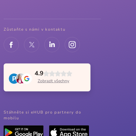
Zůstaňte s námi v kontaktu
4.9
Zobrazit všechny
Stáhněte si eHUB pro partnery do
mobilu