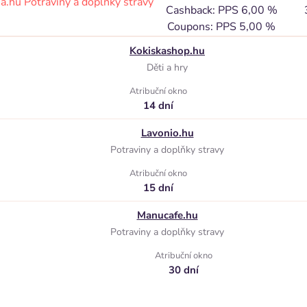
a.hu
Potraviny a doplňky stravy
Cashback: PPS 6,00 %
Coupons: PPS 5,00 %
Kokiskashop.hu
Děti a hry
Atribuční okno
14 dní
Lavonio.hu
Potraviny a doplňky stravy
Atribuční okno
15 dní
Manucafe.hu
Potraviny a doplňky stravy
Atribuční okno
30 dní