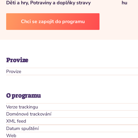
Děti a hry, Potraviny a doplňky stravy
hu
Chci se zapojit do programu
Provize
Provize
O programu
Verze trackingu
Doménové trackování
XML feed
Datum spuštění
Web