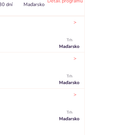
Detail programu
30 dní
Maďarsko
>
Trh
Maďarsko
>
Trh
Maďarsko
>
Trh
Maďarsko