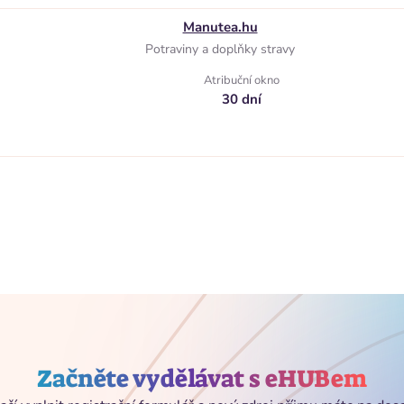
Manutea.hu
Potraviny a doplňky stravy
Atribuční okno
30 dní
Začněte vydělávat s eHUBem