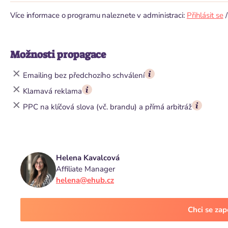
Více informace o programu naleznete v administraci:
Přihlásit se
Možnosti propagace
Emailing bez předchozího schválení
Klamavá reklama
PPC na klíčová slova (vč. brandu) a přímá arbitráž
Helena Kavalcová
Affiliate Manager
helena@ehub.cz
Chci se za