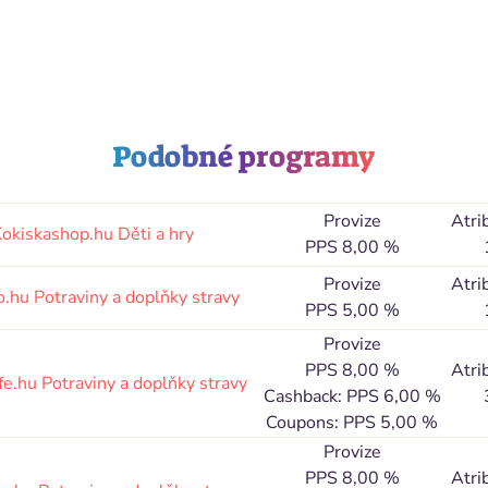
Podobné programy
Provize
Atri
okiskashop.hu
Děti a hry
PPS 8,00 %
Provize
Atri
o.hu
Potraviny a doplňky stravy
PPS 5,00 %
Provize
PPS 8,00 %
Atri
fe.hu
Potraviny a doplňky stravy
Cashback: PPS 6,00 %
Coupons: PPS 5,00 %
Provize
PPS 8,00 %
Atri