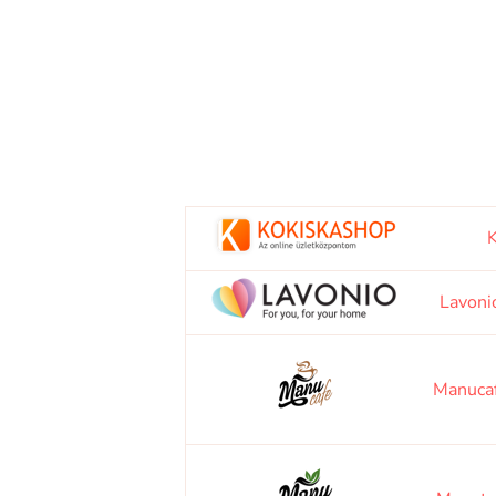
K
Lavoni
Manuca