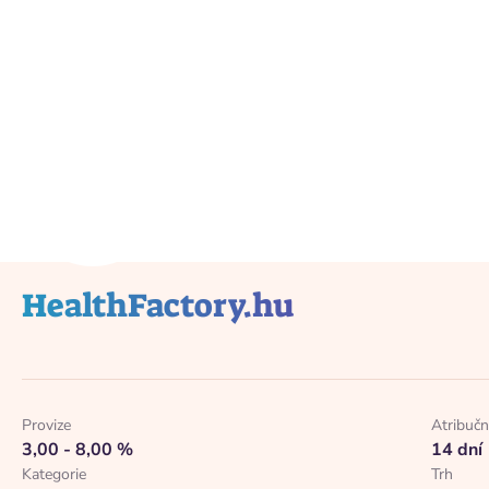
Zpět na katalog
HealthFactory.hu
Provize
Atribučn
3,00 - 8,00 %
14 dní
Kategorie
Trh