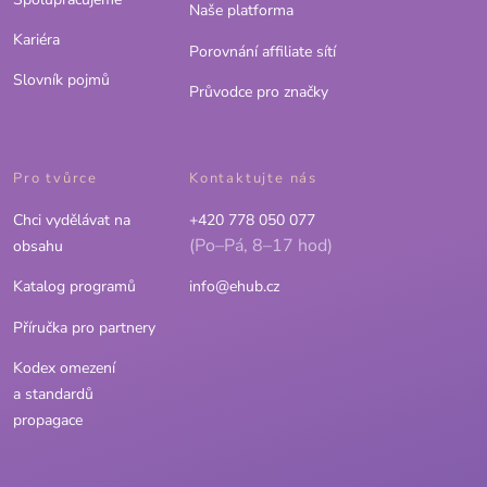
Naše platforma
Kariéra
Porovnání affiliate sítí
Slovník pojmů
Průvodce pro značky
Pro tvůrce
Kontaktujte nás
Chci vydělávat na
+420 778 050 077
(Po–Pá, 8–17 hod)
obsahu
Katalog programů
info@ehub.cz
Příručka pro partnery
Kodex omezení
a standardů
propagace