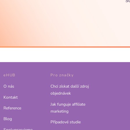
St
eHUB
Pro značky
O nás
Chci získat další zdroj
objednávek
Kontakt
Jak funguje affiliate
Reference
marketing
Blog
Případové studie
Spolupracujeme