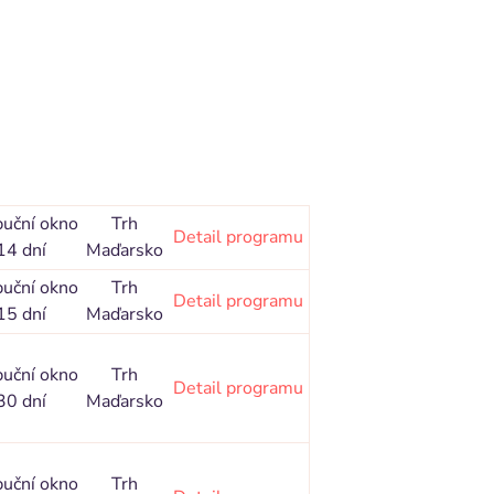
buční okno
Trh
Detail programu
14 dní
Maďarsko
buční okno
Trh
Detail programu
15 dní
Maďarsko
buční okno
Trh
Detail programu
30 dní
Maďarsko
buční okno
Trh