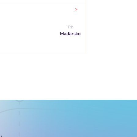
>
Trh
Maďarsko