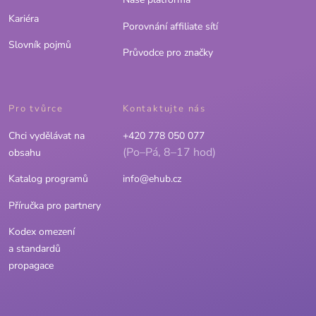
Kariéra
Porovnání affiliate sítí
Slovník pojmů
Průvodce pro značky
Pro tvůrce
Kontaktujte nás
Chci vydělávat na
+420 778 050 077
(Po–Pá, 8–17 hod)
obsahu
Katalog programů
info@ehub.cz
Příručka pro partnery
Kodex omezení
a standardů
propagace