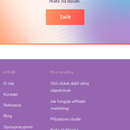
máte na dosah.
Začít
eHUB
Pro značky
O nás
Chci získat další zdroj
objednávek
Kontakt
Jak funguje affiliate
Reference
marketing
Blog
Případové studie
Spolupracujeme
Naše platforma