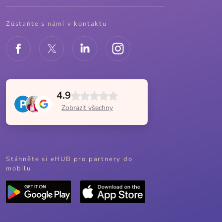
Zůstaňte s námi v kontaktu
4.9
Zobrazit všechny
Stáhněte si eHUB pro partnery do
mobilu