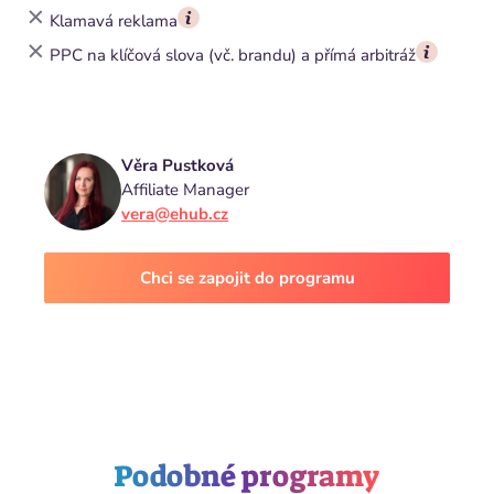
Klamavá reklama
PPC na klíčová slova (vč. brandu) a přímá arbitráž
Věra Pustková
Affiliate Manager
vera@ehub.cz
Chci se zapojit do programu
Podobné programy