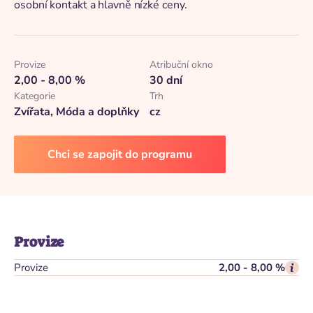
osobní kontakt a hlavně nízké ceny.
Provize
Atribuční okno
2,00 - 8,00 %
30 dní
Kategorie
Trh
Zvířata, Móda a doplňky
cz
Chci se zapojit do programu
Provize
Provize
2,00 - 8,00 %