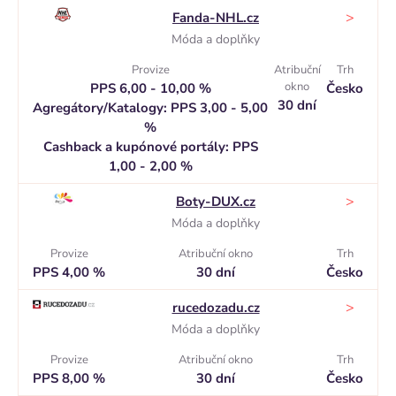
>
Fanda-NHL.cz
Móda a doplňky
Provize
Atribuční
Trh
okno
PPS 6,00 - 10,00 %
Česko
30 dní
Agregátory/Katalogy: PPS 3,00 - 5,00
%
Cashback a kupónové portály: PPS
1,00 - 2,00 %
>
Boty-DUX.cz
Móda a doplňky
Provize
Atribuční okno
Trh
PPS 4,00 %
30 dní
Česko
>
rucedozadu.cz
Móda a doplňky
Provize
Atribuční okno
Trh
PPS 8,00 %
30 dní
Česko