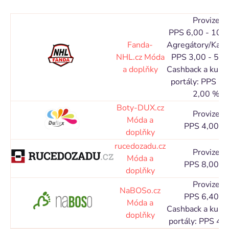
Provize
PPS 6,00 - 10,
Fanda-
Agregátory/Kata
NHL.cz
Móda
PPS 3,00 - 5,0
a doplňky
Cashback a kupó
portály: PPS 1,
2,00 %
Boty-DUX.cz
Provize
Móda a
PPS 4,00 %
doplňky
rucedozadu.cz
Provize
Móda a
PPS 8,00 %
doplňky
Provize
NaBOSo.cz
PPS 6,40 %
Móda a
Cashback a kupó
doplňky
portály: PPS 4,