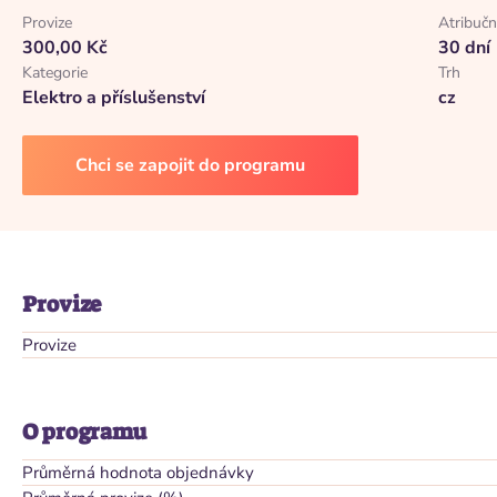
Provize
Atribučn
300,00 Kč
30 dní
Kategorie
Trh
Elektro a příslušenství
cz
Chci se zapojit do programu
Provize
Provize
O programu
Průměrná hodnota objednávky