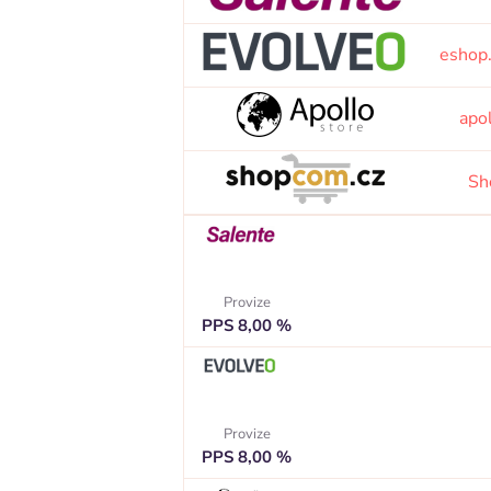
eshop
apo
Sh
Provize
PPS 8,00 %
Provize
PPS 8,00 %