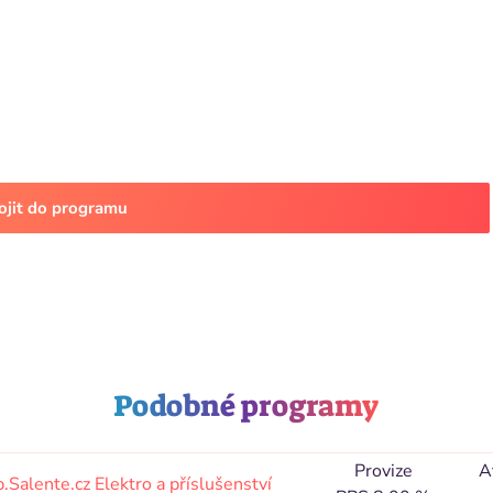
pojit do programu
Podobné programy
Provize
A
.Salente.cz
Elektro a příslušenství