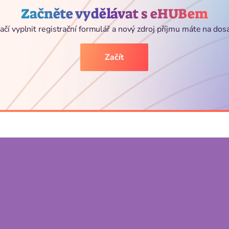
Začněte vydělávat s eHUBem
ačí vyplnit registrační formulář a nový zdroj příjmu máte na dos
Začít