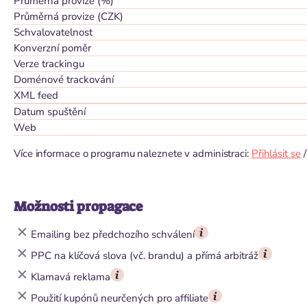
Průměrná provize (%)
Průměrná provize (CZK)
Schvalovatelnost
Konverzní poměr
Verze trackingu
Doménové trackování
XML feed
Datum spuštění
Web
Více informace o programu naleznete v administraci:
Přihlásit se
Možnosti propagace
Emailing bez předchozího schválení
PPC na klíčová slova (vč. brandu) a přímá arbitráž
Klamavá reklama
Použití kupónů neurčených pro affiliate