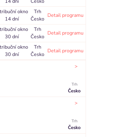
14 dní
Česko
tribuční okno
Trh
Detail programu
14 dní
Česko
tribuční okno
Trh
Detail programu
30 dní
Česko
tribuční okno
Trh
Detail programu
30 dní
Česko
>
Trh
Česko
>
Trh
Česko