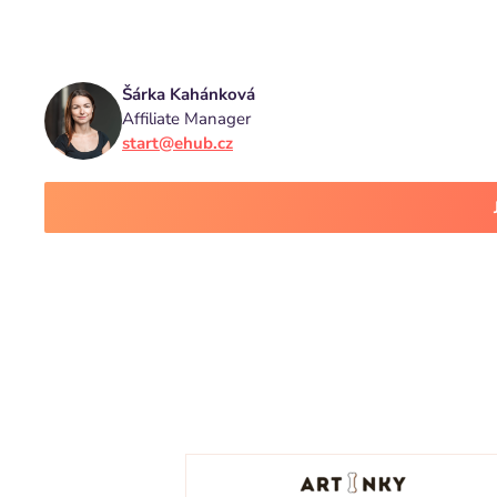
Šárka Kahánková
Affiliate Manager
start@ehub.cz