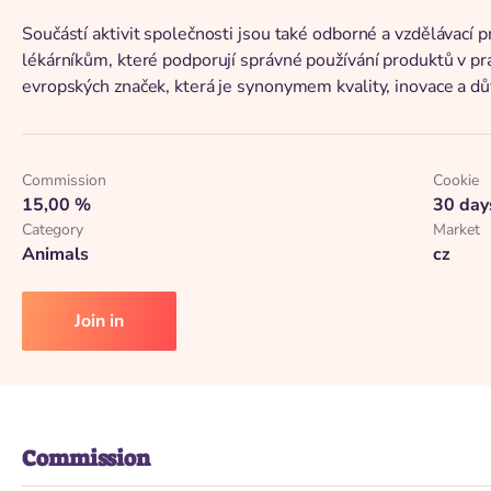
Součástí aktivit společnosti jsou také odborné a vzdělávací
lékárníkům, které podporují správné používání produktů v pr
evropských značek, která je synonymem kvality, inovace a d
Commission
Cookie
15,00 %
30 day
Category
Market
Animals
cz
Join in
Commission