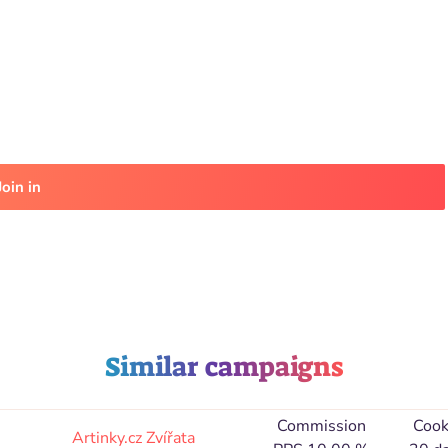
Join in
Similar campaigns
Commission
Cook
Artinky.cz
Zvířata