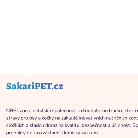
Back to catalog
SakariPET.cz
NBF Lanes je italská společnost s dlouholetou tradicí, která
stravy pro psy a kočky na základě inovativních nutričních kon
složkách a kladou důraz na kvalitu, bezpečnost a účinnost. S
produkty opírá o základní i klinický výzkum.