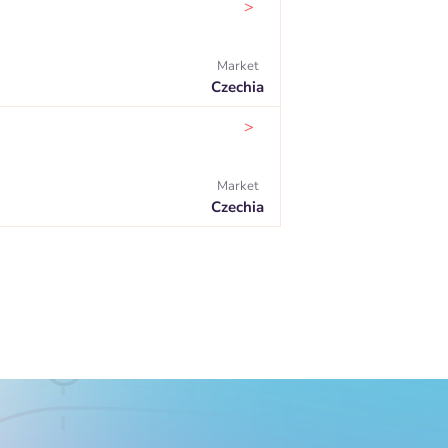
>
Market
Czechia
>
Market
Czechia