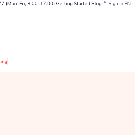
77
(Mon–Fri, 8:00–17:00)
Getting Started
Blog
Sign in
EN
ting