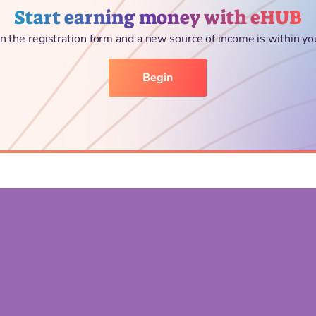
Start earning money with eHUB
l in the registration form and a new source of income is within yo
Begin