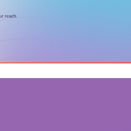
ur reach.