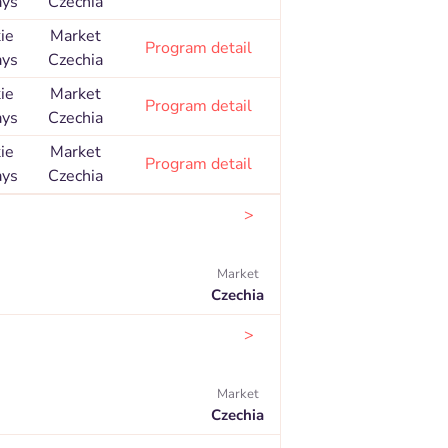
ays
Czechia
ie
Market
Program detail
ays
Czechia
ie
Market
Program detail
ays
Czechia
ie
Market
Program detail
ays
Czechia
>
Market
Czechia
>
Market
Czechia