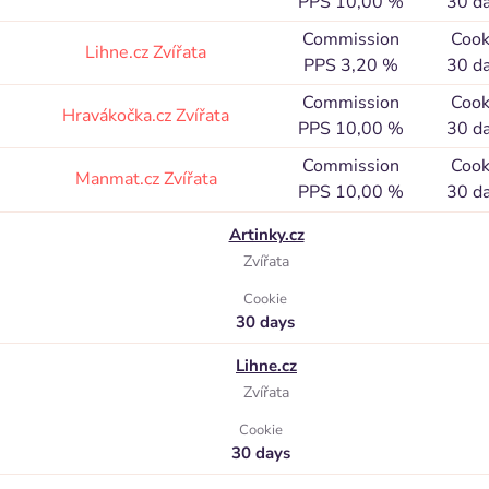
PPS 10,00 %
30 d
Commission
Cook
Lihne.cz
Zvířata
PPS 3,20 %
30 d
Commission
Cook
Hravákočka.cz
Zvířata
PPS 10,00 %
30 d
Commission
Cook
Manmat.cz
Zvířata
PPS 10,00 %
30 d
Artinky.cz
Zvířata
Cookie
30 days
Lihne.cz
Zvířata
Cookie
30 days