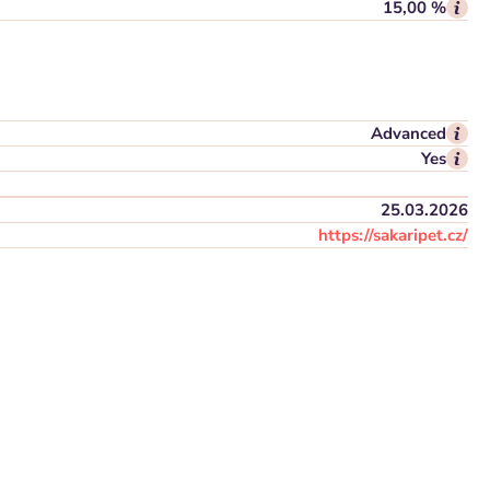
15,00 %
Advanced
Yes
25.03.2026
https://sakaripet.cz/