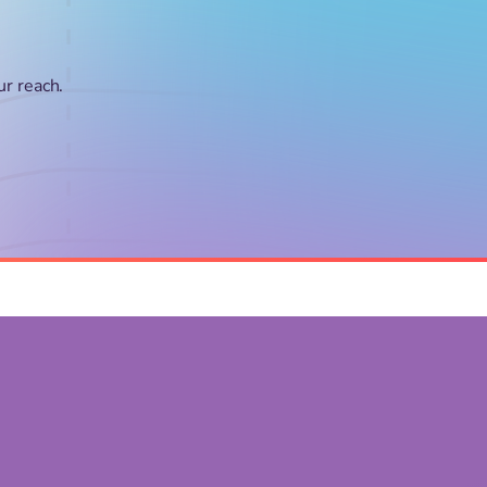
ur reach.