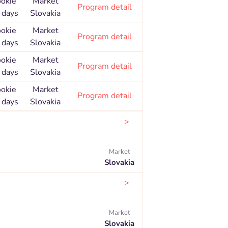
okie
Market
Program detail
 days
Slovakia
okie
Market
Program detail
 days
Slovakia
okie
Market
Program detail
 days
Slovakia
okie
Market
Program detail
 days
Slovakia
>
Market
Slovakia
>
Market
Slovakia