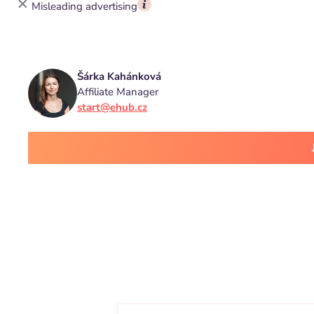
Misleading advertising
Šárka Kahánková
Affiliate Manager
start@ehub.cz