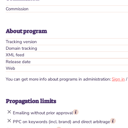
Commission
About program
Tracking version
Domain tracking
XML feed
Release date
Web
You can get more info about programs in administration:
Sign in
Propagation limits
Emailing without prior approval
PPC on keywords (incl. brand) and direct arbitrage