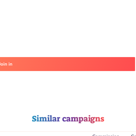
Join in
Similar campaigns