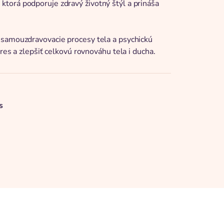
torá podporuje zdravý životný štýl a prináša
 samouzdravovacie procesy tela a psychickú
res a zlepšiť celkovú rovnováhu tela i ducha.
s