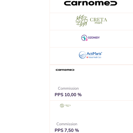
Commission
PPS 10,00 %
Commission
PPS 7,50 %