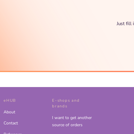
Just fil
eHUB
E-shops and
brands
About
I want to get another
Contact
source of orders