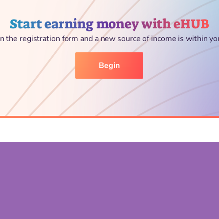
Start earning money with eHUB
l in the registration form and a new source of income is within yo
Begin