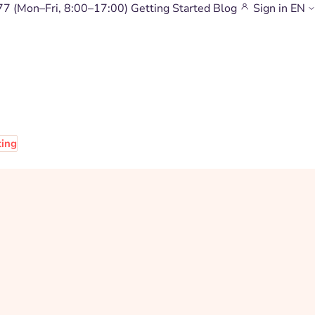
77
(Mon–Fri, 8:00–17:00)
Getting Started
Blog
Sign in
EN
ting