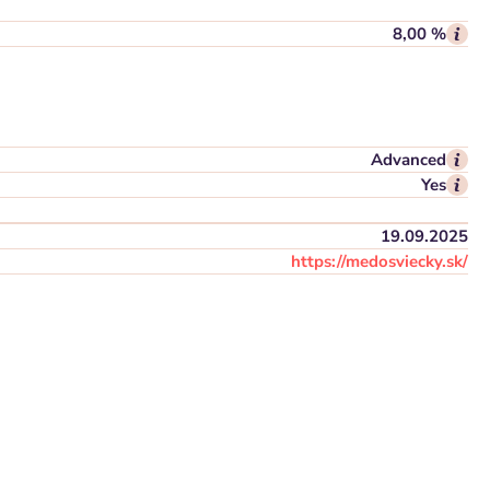
8,00 %
Advanced
Yes
19.09.2025
https://medosviecky.sk/