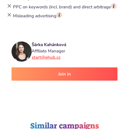
PPC on keywords (incl. brand) and direct arbitrage
Misleading advertising
Šárka Kahánková
Affiliate Manager
start@ehub.cz
Join in
Similar campaigns