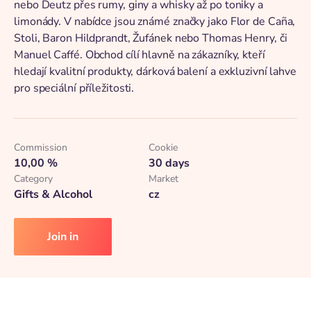
nebo Deutz přes rumy, giny a whisky až po toniky a
limonády. V nabídce jsou známé značky jako Flor de Caña,
Stoli, Baron Hildprandt, Žufánek nebo Thomas Henry, či
Manuel Caffé. Obchod cílí hlavně na zákazníky, kteří
hledají kvalitní produkty, dárková balení a exkluzivní lahve
pro speciální příležitosti.
Commission
Cookie
10,00 %
30 days
Category
Market
Gifts & Alcohol
cz
Join in