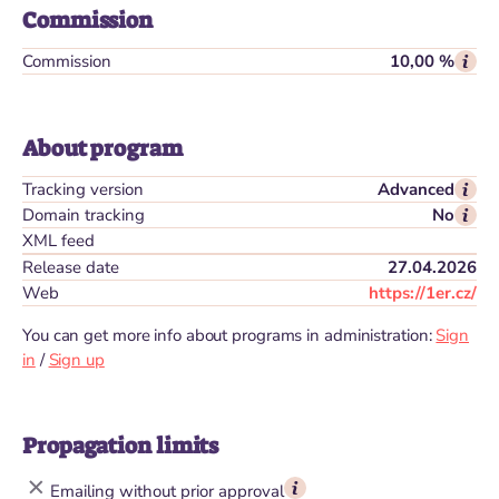
Commission
Commission
10,00 %
About program
Tracking version
Advanced
Domain tracking
No
XML feed
Release date
27.04.2026
Web
https://1er.cz/
You can get more info about programs in administration:
Sign
in
/
Sign up
Propagation limits
Emailing without prior approval