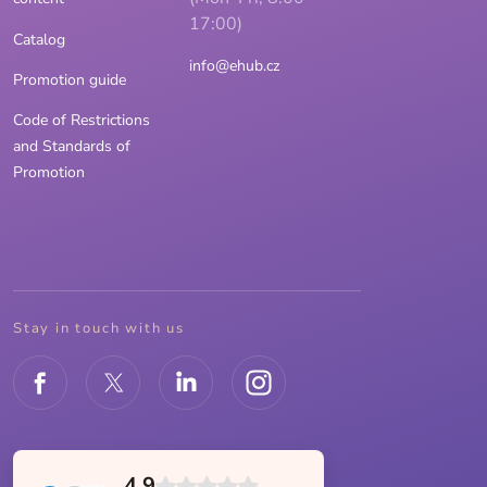
17:00)
Catalog
info@ehub.cz
Promotion guide
Code of Restrictions
and Standards of
Promotion
Stay in touch with us
4.9