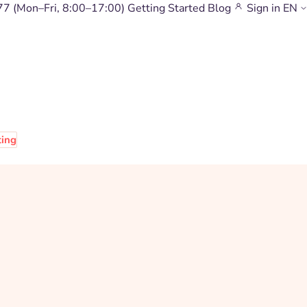
77
(Mon–Fri, 8:00–17:00)
Getting Started
Blog
Sign in
EN
ting