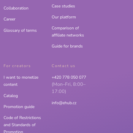
Case studies
Collaboration
Our platform
Career
Comparison of
Glossary of terms
affiliate networks
Guide for brands
For creators
Contact us
I want to monetize
+420 778 050 077
(Mon–Fri, 8:00–
content
17:00)
Catalog
info@ehub.cz
Promotion guide
Code of Restrictions
and Standards of
Promotion