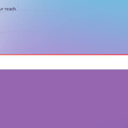
ur reach.