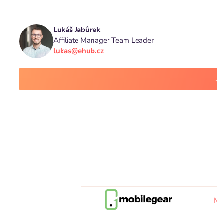
Lukáš Jabůrek
Affiliate Manager Team Leader
lukas@ehub.cz