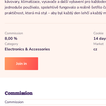
kávovary, klimatizace, vysavače a další vybavení pro každode
jednoduše používalo, spolehlivě fungovalo a reálně šetřilo ča
praktičnost, která má styl – aby byl každý den lehčí a každý
Commission
Cookie
8,00 %
14 day
Category
Market
Electronics & Accessories
cz
Join in
Commission
Commission