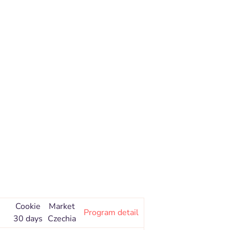
Cookie
Market
Program detail
30 days
Czechia