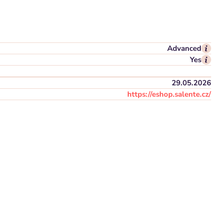
Advanced
Yes
29.05.2026
https://eshop.salente.cz/