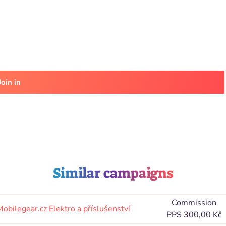
Join in
Similar campaigns
Commission
Mobilegear.cz
Elektro a příslušenství
PPS 300,00 Kč