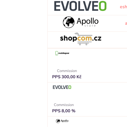
es
a
Commission
PPS 300,00 Kč
Commission
PPS 8,00 %