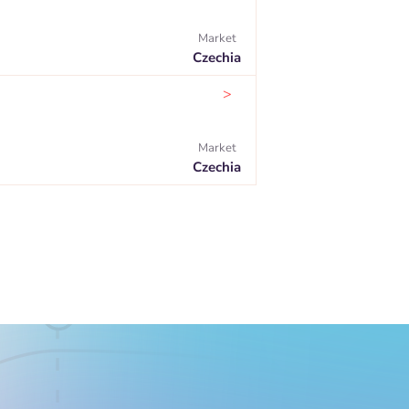
Market
Czechia
>
Market
Czechia