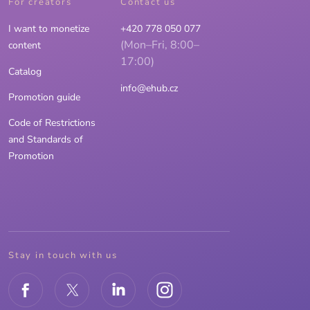
For creators
Contact us
I want to monetize
+420 778 050 077
(Mon–Fri, 8:00–
content
17:00)
Catalog
info@ehub.cz
Promotion guide
Code of Restrictions
and Standards of
Promotion
Stay in touch with us