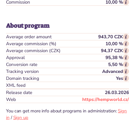
Commission
10,00 %
About program
Average order amount
943,70 CZK
Average commission (%)
10,00 %
Average commission (CZK)
94,37 CZK
Approval
95,38 %
Conversion rate
5,50 %
Tracking version
Advanced
Domain tracking
Yes
XML feed
Release date
26.03.2026
Web
https://hempworld.cz/
You can get more info about programs in administration:
Sign
in
/
Sign up