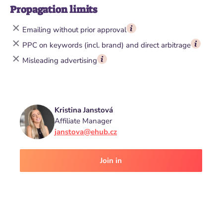
Propagation limits
Emailing without prior approval
PPC on keywords (incl. brand) and direct arbitrage
Misleading advertising
Kristina Janstová
Affiliate Manager
janstova@ehub.cz
Join in