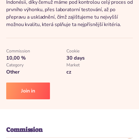
Indonésii, díky čemuž máme pod kontrolou celý proces od
prvního výhonku, přes laboratorní testování, až po
přepravu a uskladnění, čímž zajišťujeme tu nejvyšší
možnou kvalitu, která splňuje ta nejpřísnější kritéria.
Commission
Cookie
10,00 %
30 days
Category
Market
Other
cz
Join in
Commission